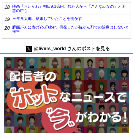
映画『ちいかわ』初日9.3億円。観た人から「こんな話なの」と困
18
惑の声も
三年食太郎、結婚していたことを明かす
19
膵臓がん公表のYouTuber、再発したが抗がん剤での治療はしないと
20
報告
@livers_world さんのポストを見る