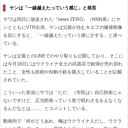
ヤンは「一線越えたっていう感じ」と発言
サワは同日に放送された『news ZERO』（NNN系）にヤ
ンとともにVTR出演。ヤンは父親が住むキエフの爆発映像
を目にすると、「一線越えたっていう感じがする」と述べ
ている。
ヤンは父親とのLINEでのやり取りも公開しており、そこに
は今月16日にはウクライナ全土の武器店で銃弾が売れ切れ
たこと、女性も鉄砲や自動小銃を購入していることが記載
されていた。
こういった状況にサワは「ただ、（市民は）自己防衛じゃ
ないですけど、正当防衛っていう形で戦わざるをえなくな
るんだなとは……」とコメントしている。
動画内で「何がどうあれ、俺はウクライナ人だし、ウクラ