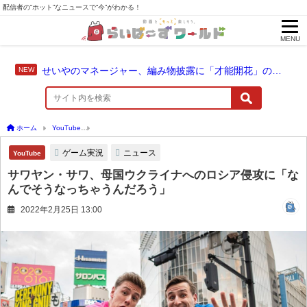
配信者の“ホット”なニュースで“今”がわかる！
MENU
せいやのマネージャー、編み物披露に「才能開花」の予感
ホーム
YouTube
サワヤン・サワ、母国ウクライナへのロシア侵攻に「なんでそうな
ゲーム実況
ニュース
YouTube
サワヤン・サワ、母国ウクライナへのロシア侵攻に「な
んでそうなっちゃうんだろう」
2022年2月25日 13:00