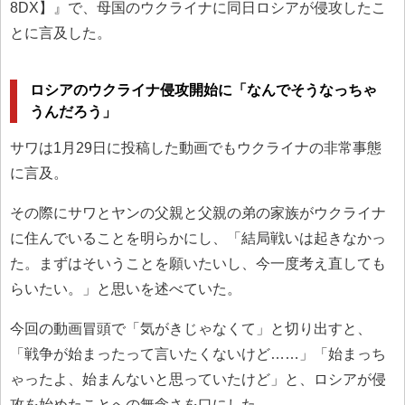
8DX】』で、母国のウクライナに同日ロシアが侵攻したこ
とに言及した。
ロシアのウクライナ侵攻開始に「なんでそうなっちゃ
うんだろう」
サワは1月29日に投稿した動画でもウクライナの非常事態
に言及。
その際にサワとヤンの父親と父親の弟の家族がウクライナ
に住んでいることを明らかにし、「結局戦いは起きなかっ
た。まずはそいうことを願いたいし、今一度考え直しても
らいたい。」と思いを述べていた。
今回の動画冒頭で「気がきじゃなくて」と切り出すと、
「戦争が始まったって言いたくないけど……」「始まっち
ゃったよ、始まんないと思っていたけど」と、ロシアが侵
攻を始めたことへの無念さを口にした。