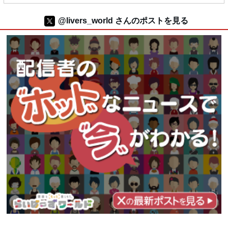
@livers_world さんのポストを見る