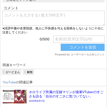
関連キーワード
がーどまん
解散
YouTube
の関連記事
ホロライブ所属の宝鐘マリンが後輩VTuberのすご
さを語る「自分のすごさに気づいてない」
2026年8月7日