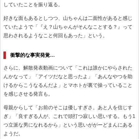
していたことを振り返る。
好きな面もあるとしつつ、山ちゃんは二面性があると感じ
ていたようで「『え？山ちゃんがそんなことする？』って
思わされるようなこと何回もあった」という。
衝撃的な事実発覚…
さらに、解散発表動画について「これは誰かにやらされた
んかなって」「アイツだなと思ったよ」「あんなやつを助
けるからこうなるんだよ」とマホトが裏で操っていること
を感じさせる発言も。
母親からして「お前のそこは優しすぎさ。あと人を信じす
ぎ」「良すぎる人が、これで頭打つ寂しい思いする。もう1
つ立派な男になれるから」という思いががーどまんにある
ようだ。