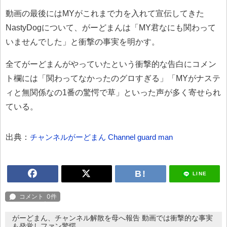
動画の最後にはMYがこれまで力を入れて宣伝してきた
NastyDogについて、がーどまんは「MY君なにも関わって
いませんでした」と衝撃の事実を明かす。
全てがーどまんがやっていたという衝撃的な告白にコメン
ト欄には「関わってなかったのグロすぎる」「MYがナステ
ィと無関係なの1番の驚愕で草」といった声が多く寄せられ
ている。
出典：
チャンネルがーどまん Channel guard man
LINE
がーどまん、チャンネル解散を母へ報告 動画では衝撃的な事実
も発覚しファン驚愕