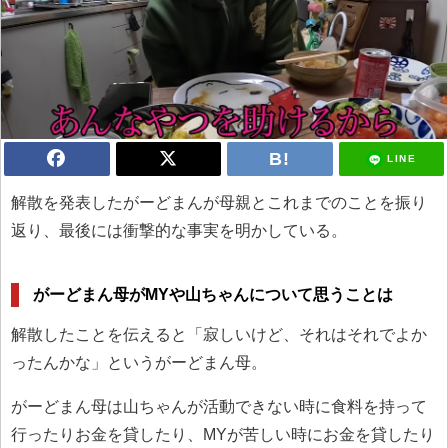
LINE
解散を発表したがーどまんが母親とこれまでのことを振り
返り、最後には衝撃的な事実を明かしている。
がーどまん母がMYや山ちゃんについて思うことは
解散したことを伝えると「寂しいけど、それはそれでよか
ったんかな」というがーどまん母。
がーどまん母は山ちゃんが活動できない時に食料を持って
行ったりお金を貸したり、MYが苦しい時にお金を貸したり