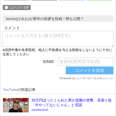
kemio(けみお)が新年の挨拶を投稿！闇も公開？
YouTube
の関連記事
39万円ぼったくられた男が逆襲の突撃、見張り役
「今やってないじゃん」と否認
2026年8月9日