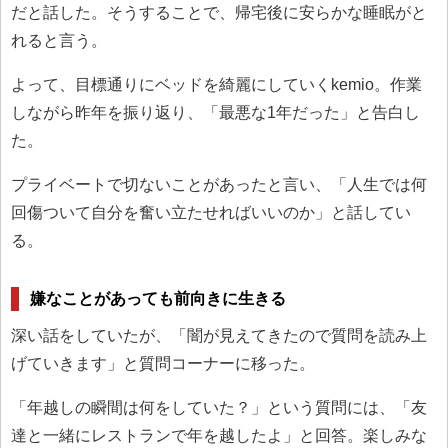
だと話した。そうすることで、帰宅後に安らかな睡眠がと
れると言う。
よって、目標通りにベッドを綺麗にしていくkemio。作業
しながら昨年を振り返り、「最悪な1年だった」と告白し
た。
プライベートで切ないことがあったと言い、「人生では何
回傷ついて自分を奮い立たせればいいのか」と話してい
る。
嫌なことがあっても前向きに生きる
深い話をしていたが、「闇が見えてきたので質問を読み上
げていきます」と質問コーナーに移った。
「年越しの瞬間は何をしていた？」という質問には、「友
達と一緒にレストランで年を越したよ」と回答。楽しみな