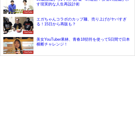
す現実的な人生再設計術
YouTube
エガちゃんコラボのカップ麺、売り上げがヤバすぎ
る！15日から再販も？
YouTube
美女YouTuber果林、青春18切符を使って5日間で日本
横断チャレンジ！
YouTube