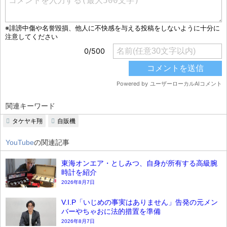
関連キーワード
タケヤキ翔
自販機
YouTube
の関連記事
東海オンエア・としみつ、自身が所有する高級腕
時計を紹介
2026年8月7日
V.I.P「いじめの事実はありません」告発の元メン
バーやちゃおに法的措置を準備
2026年8月7日