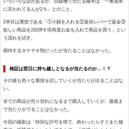
いろいろな説があるが、自販機で当たる確率は「一番濃厚
に言われてるんが2％」とのこと。
2本目は裏技である「①小銭を入れる②返却レバーで返金③
欲しい商品を2回押す④再度お金を入れて商品を買う」とい
う流れを試す。
期待するタケヤキ翔だったが当たることはなかった。
検証は翌日に持ち越しとなるが当たるのか…！？
その後も色々な裏技を試していくが当たりが出ることはな
い。
全ての商品が売り切れになるまで購入していくが、最後ま
で当たりがでることはなかった。
今回の撮影は「特別な許可を得て、終わったらすぐまた補