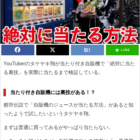
LINE
YouTuberのタケヤキ翔が当たり付き自販機で「絶対に当た
る裏技」を実際に当たるまで検証している。
当たり付き自販機には裏技がある！？
都市伝説で「自販機のジュースが当たる方法」があると知
ったようで試したいというタケヤキ翔。
まずは普通に買ってみるがやっぱり当たらない。