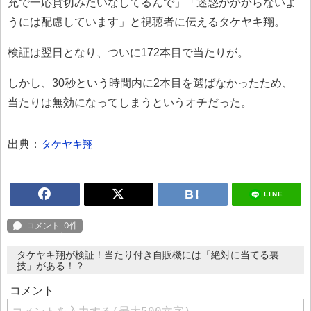
充で一応貸切みたいなしてるんで」「迷惑がかからないよ
うには配慮しています」と視聴者に伝えるタケヤキ翔。
検証は翌日となり、ついに172本目で当たりが。
しかし、30秒という時間内に2本目を選ばなかったため、
当たりは無効になってしまうというオチだった。
出典：
タケヤキ翔
LINE
タケヤキ翔が検証！当たり付き自販機には「絶対に当てる裏
技」がある！？