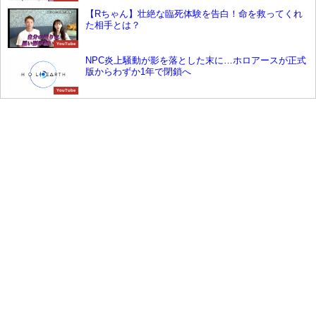
【Rちゃん】壮絶な臨死体験を告白！命を救ってくれ
た相手とは？
YouTube
NPC炎上騒動が影を落とした末に…ホロアースが正式
版からわずか1年で閉鎖へ
YouTube