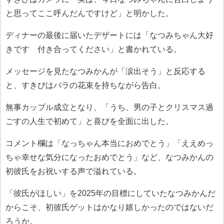
と思ってここ呼んだんですけど」と明かした。
ディナーの最後に届いたデザートには「なつみちゃん大好
きです 付き合ってください」と書かれている。
メッセージを見たなつみかんが「涙出そう」と反応する
と、すきぴはバラの花束を持ちながら告白。
無事カップル成立となり、「うち、男の子とクリスマス過
ごすの人生で初めて」と喜びを全面に出した。
コメント欄は「なっちゃん本当におめでとう」「ええめっ
ちゃ幸せな気分になったおめでとう」など、なつみかんの
初彼氏をお祝いする声で溢れている。
「彼氏がほしい」を2025年の目標にしていたなつみかんだ
からこそ、初彼氏ゲットはかなり嬉しかったのではないだ
ろうか。