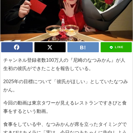
LINE
チャンネル登録者数100万人の『尼崎のなつみかん』が人
生初の彼氏ができたことを報告している。
2025年の目標について「彼氏がほしい」としていたなつみ
かん。
今回の動画は東京タワーが見えるレストランですきぴと食
事をするという動画。
食事をしている中、なつみかんが席を立ったタイミングで
すきぴはカメラに「実は、今日なつみちゃんに告白しよう