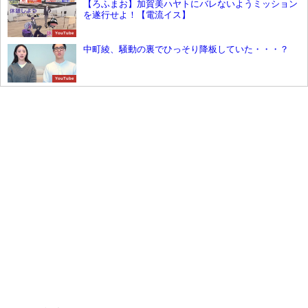
【ろふまお】加賀美ハヤトにバレないようミッション
を遂行せよ！【電流イス】
YouTube
中町綾、騒動の裏でひっそり降板していた・・・？
YouTube