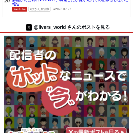
20
報告
YouTube
抗がん剤治療
2026.07.27
@livers_world さんのポストを見る