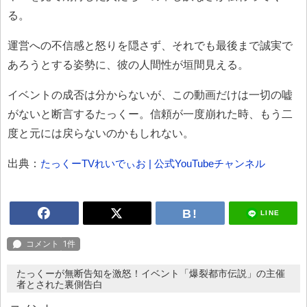
る。
運営への不信感と怒りを隠さず、それでも最後まで誠実で
あろうとする姿勢に、彼の人間性が垣間見える。
イベントの成否は分からないが、この動画だけは一切の嘘
がないと断言するたっくー。信頼が一度崩れた時、もう二
度と元には戻らないのかもしれない。
出典：
たっくーTVれいでぃお | 公式YouTubeチャンネル
LINE
たっくーが無断告知を激怒！イベント「爆裂都市伝説」の主催
者とされた裏側告白