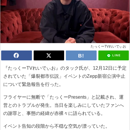
たっくーTVれいでぃお
LINE
『たっくーTVれいでぃお』のタック氏が、12月12日に予定
されていた「爆裂都市伝説」イベントのZepp新宿公演中止
について緊急報告を行った。
フライヤーに無断で「たっくーPresents」と記載され、運
営とのトラブルが発生。当日を楽しみにしていたファンへ
の謝罪と、事態の経緯が赤裸々に語られている。
イベント告知の段階から不穏な空気が漂っていた。