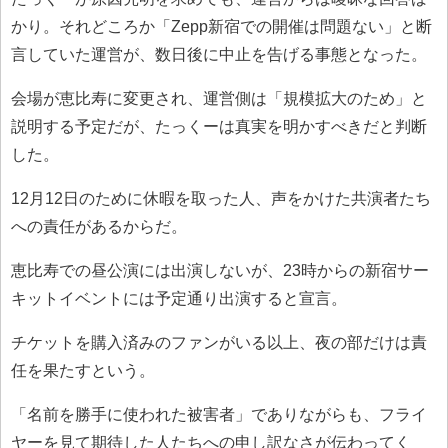
かり。それどころか「Zepp新宿での開催は問題ない」と断
言していた運営が、数日後に中止を告げる事態となった。
会場が恵比寿に変更され、運営側は「規模拡大のため」と
説明する予定だが、たっくーは真実を明かすべきだと判断
した。
12月12日のために休暇を取った人、声をかけた共演者たち
への責任があるからだ。
恵比寿での昼公演には出演しないが、23時からの新宿サー
キットイベントには予定通り出演すると宣言。
チケットを購入済みのファンがいる以上、夜の部だけは責
任を果たすという。
「名前を勝手に使われた被害者」でありながらも、フライ
ヤーを見て期待した人たちへの申し訳なさが伝わってく