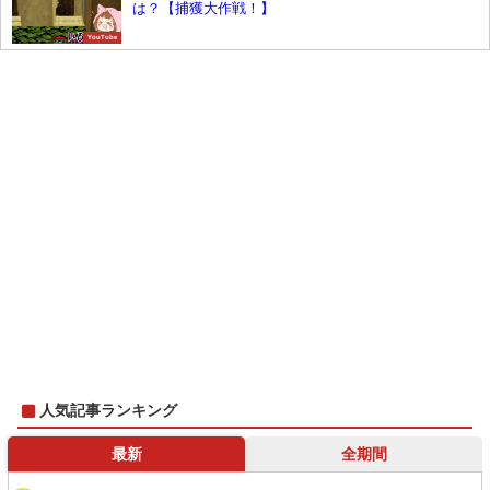
は？【捕獲大作戦！】
YouTube
人気記事ランキング
最新
全期間