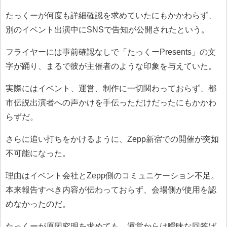
たっくーが何度も詳細確認を求めていたにもかかわらず、
別のイベント出演中にSNSで告知が公開されたという。
フライヤーには事前確認なしで「たっくーPresents」の文
字が踊り、まるで彼が主催者のような印象を与えていた。
実際にはイベント、運営、制作に一切関わっておらず、都
市伝説出演者への声かけを手伝っただけだったにもかかわ
らずだ。
さらに追い打ちをかけるように、Zepp新宿での開催が突如
不可能になった。
理由はイベント会社とZepp側のコミュニケーション不足。
本来報告すべき内容が伝わっておらず、会場側が使用を認
めなかったのだ。
たっくーが原因究明を求めても、運営からは曖昧な回答ば