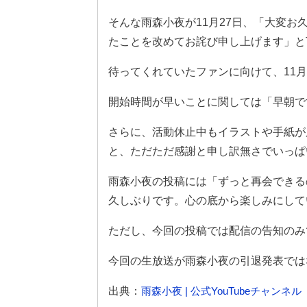
そんな雨森小夜が11月27日、「大変
たことを改めてお詫び申し上げます」とTwi
待ってくれていたファンに向けて、11月2
開始時間が早いことに関しては「早朝で
さらに、活動休止中もイラストや手紙が
と、ただただ感謝と申し訳無さでいっぱ
雨森小夜の投稿には「ずっと再会できる
久しぶりです。心の底から楽しみにして
ただし、今回の投稿では配信の告知のみ
今回の生放送が雨森小夜の引退発表では
出典：
雨森小夜 | 公式YouTubeチャンネル