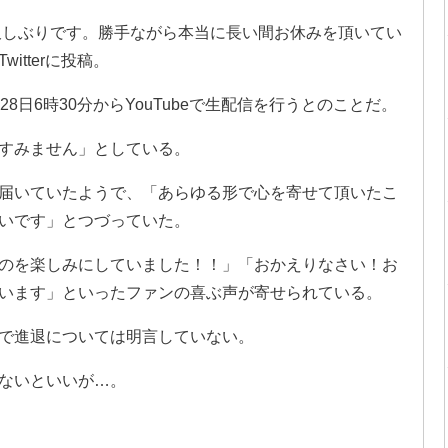
お久しぶりです。勝手ながら本当に長い間お休みを頂いてい
tterに投稿。
8日6時30分からYouTubeで生配信を行うとのことだ。
すみません」としている。
届いていたようで、「あらゆる形で心を寄せて頂いたこ
いです」とつづっていた。
のを楽しみにしていました！！」「おかえりなさい！お
います」といったファンの喜ぶ声が寄せられている。
で進退については明言していない。
ないといいが…。