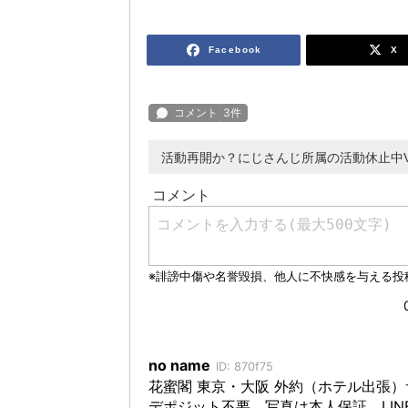
Facebook
X
活動再開か？にじさんじ所属の活動休止中VT