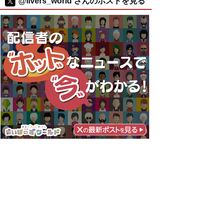
@livers_world さんのポストを見る