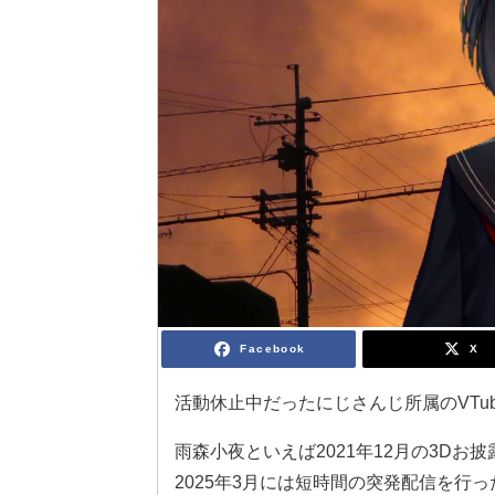
Facebook
X
活動休止中だったにじさんじ所属のVTube
雨森小夜といえば2021年12月の3D
2025年3月には短時間の突発配信を行