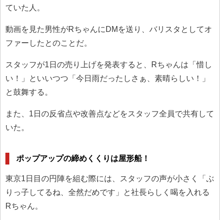
ていた人。
動画を見た男性がRちゃんにDMを送り、バリスタとしてオ
ファーしたとのことだ。
スタッフが1日の売り上げを発表すると、Rちゃんは「惜し
い！」といいつつ「今日雨だったしさぁ、素晴らしい！」
と鼓舞する。
また、1日の反省点や改善点などをスタッフ全員で共有して
いた。
ポップアップの締めくくりは屋形船！
東京1日目の円陣を組む際には、スタッフの声が小さく「ぶ
りっ子してるね、全然だめです」と社長らしく喝を入れる
Rちゃん。