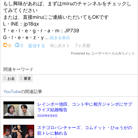
関連キーワード
お金
審査
YouTube
の関連記事
レインボー池田、コント中に相方ジャンボにサプ
ライズ結婚報告
2026年8月8日
ステゴロパンチャーズ、コムドット・ひゅうがの
筋トレに触れる