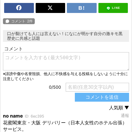
LINE
口が裂けても人には言えない！になにが明かす自分の激キモ黒
歴史に共感と話題