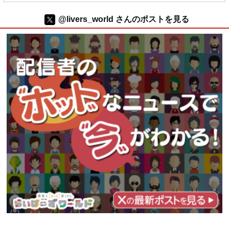
@livers_world さんのポストを見る