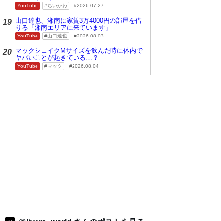
YouTube
ちいかわ
2026.07.27
山口達也、湘南に家賃3万4000円の部屋を借
19
りる「湘南エリアに来ています」
YouTube
山口達也
2026.08.03
マックシェイクMサイズを飲んだ時に体内で
20
ヤバいことが起きている…？
YouTube
マック
2026.08.04