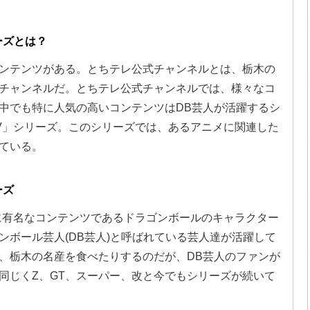
ーズとは？
ンテンツがある。とちテレ公式チャンネルとは、栃木の
beチャンネルだ。とちテレ公式チャンネルでは、様々なコ
中でも特に人気の高いコンテンツはDB芸人が活躍するシ
V」シリーズ。このシリーズでは、あるアニメに関連した
ている。
ーズ
に有名なコンテンツであるドラゴンボールのキャラクター
ンボール芸人(DB芸人)と呼ばれている芸人達が活躍して
、栃木の名産を食べたりするのだが、DB芸人のファンが
同じくZ、GT、スーパー、改と今でもシリーズが続いて