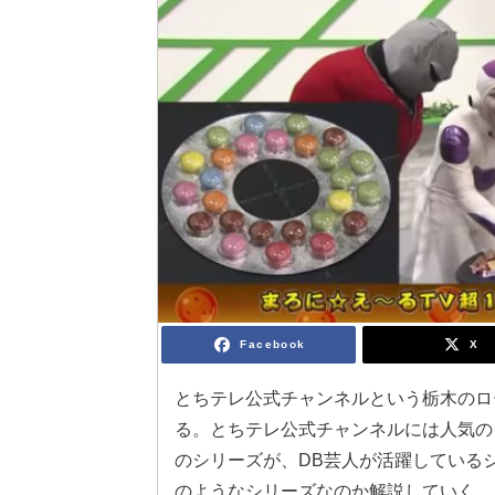
Facebook
X
とちテレ公式チャンネルという栃木のロー
る。とちテレ公式チャンネルには人気の
のシリーズが、DB芸人が活躍している
のようなシリーズなのか解説していく。