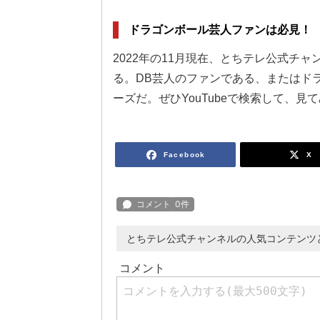
ドラゴンボール芸人ファンは必見！
2022年の11月現在、とちテレ公式チャ
る。DB芸人のファンである、またはド
ーズだ。ぜひYouTubeで検索して、見
Facebook
X
とちテレ公式チャンネルの人気コンテンツ