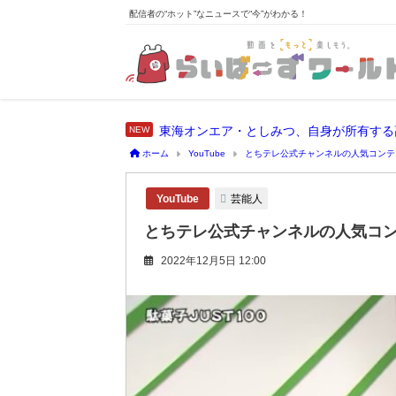
配信者の“ホット”なニュースで“今”がわかる！
東海オンエア・としみつ、自身が所有する
ホーム
YouTube
とちテレ公式チャンネルの人気コンテ
芸能人
YouTube
とちテレ公式チャンネルの人気コン
2022年12月5日 12:00