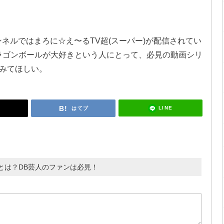
ンネルではまろに☆え〜るTV超(スーパー)が配信されてい
ラゴンボールが大好きという人にとって、必見の動画シリ
てみてほしい。
LINE
はてブ
とは？DB芸人のファンは必見！