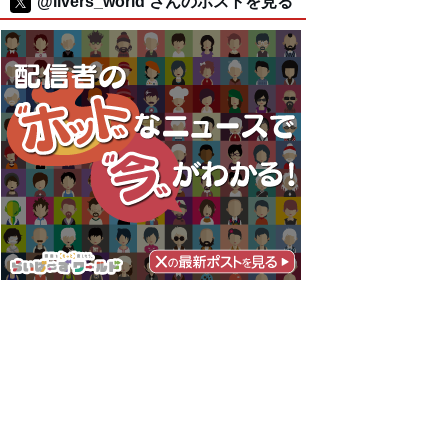
@livers_world さんのポストを見る