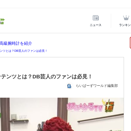
ニュース
ランキン
高級腕時計を紹介
ンツとは？DB芸人のファンは必見！
テンツとは？DB芸人のファンは必見！
らいばーずワールド編集部