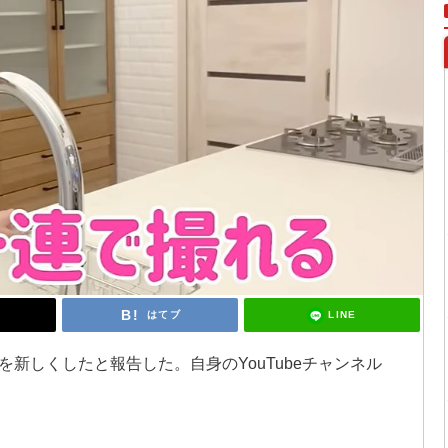
LINE
はてブ
新しくしたと報告した。自身のYouTubeチャンネル