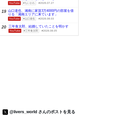
YouTube
ちいかわ
2026.07.27
山口達也、湘南に家賃3万4000円の部屋を借
19
りる「湘南エリアに来ています」
YouTube
山口達也
2026.08.03
三年食太郎、結婚していたことを明かす
20
YouTube
三年食太郎
2026.08.05
@livers_world さんのポストを見る