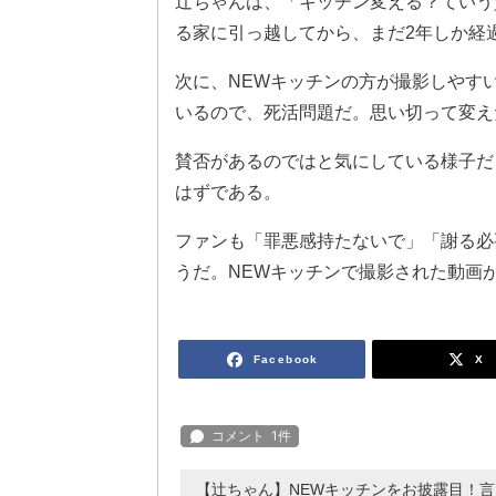
辻ちゃんは、「キッチン変える？ていう
る家に引っ越してから、まだ2年しか経
次に、NEWキッチンの方が撮影しやすい
いるので、死活問題だ。思い切って変え
賛否があるのではと気にしている様子だ
はずである。
ファンも「罪悪感持たないで」「謝る必
うだ。NEWキッチンで撮影された動画
Facebook
X
【辻ちゃん】NEWキッチンをお披露目！