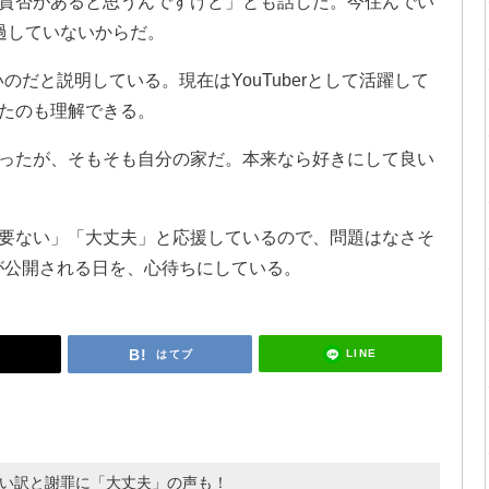
賛否があると思うんですけど」とも話した。今住んでい
過していないからだ。
のだと説明している。現在はYouTuberとして活躍して
たのも理解できる。
ったが、そもそも自分の家だ。本来なら好きにして良い
要ない」「大丈夫」と応援しているので、問題はなさそ
が公開される日を、心待ちにしている。
LINE
はてブ
言い訳と謝罪に「大丈夫」の声も！