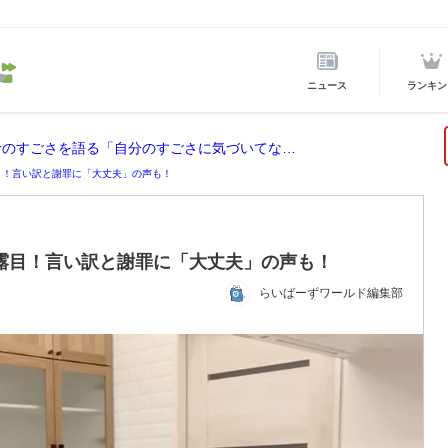
ニュース
ランキン
ホロライブ所属の宝鐘マリンが後輩VTuberのすごさを語る「自分のすごさに気づいてない」
目！言い訳と謝罪に「大丈夫」の声も！
露目！言い訳と謝罪に「大丈夫」の声も！
らいばーずワールド編集部