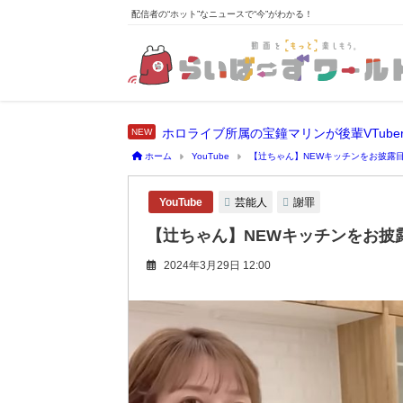
配信者の“ホット”なニュースで“今”がわかる！
ホーム
YouTube
【辻ちゃん】NEWキッチンをお披露
芸能人
謝罪
YouTube
【辻ちゃん】NEWキッチンをお披
2024年3月29日 12:00