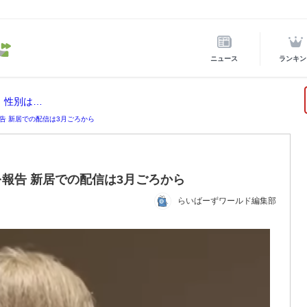
ニュース
ランキン
！性別は…
告 新居での配信は3月ごろから
報告 新居での配信は3月ごろから
らいばーずワールド編集部