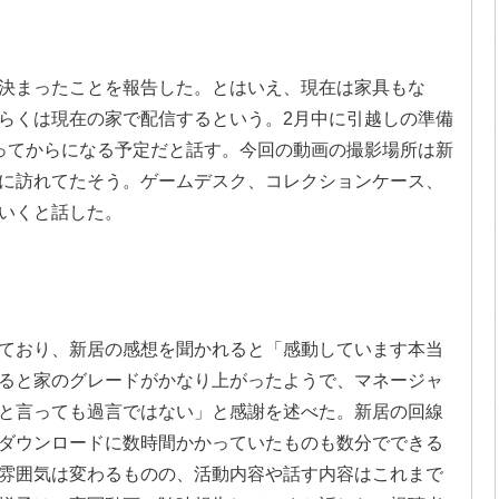
決まったことを報告した。とはいえ、現在は家具もな
らくは現在の家で配信するという。2月中に引越しの準備
ってからになる予定だと話す。今回の動画の撮影場所は新
に訪れてたそう。ゲームデスク、コレクションケース、
いくと話した。
ており、新居の感想を聞かれると「感動しています本当
ると家のグレードがかなり上がったようで、マネージャ
と言っても過言ではない」と感謝を述べた。新居の回線
ダウンロードに数時間かかっていたものも数分でできる
雰囲気は変わるものの、活動内容や話す内容はこれまで