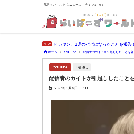
配信者の“ホット”なニュースで“今”がわかる！
ヒカキン、2児のパパになったことを報告
ホーム
YouTube
配信者のカイトが引越ししたことを報
引越し
YouTube
配信者のカイトが引越ししたことを
2024年3月9日 11:00