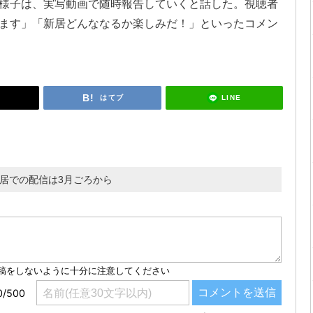
様子は、実写動画で随時報告していくと話した。視聴者
ます」「新居どんななるか楽しみだ！」といったコメン
LINE
はてブ
居での配信は3月ごろから