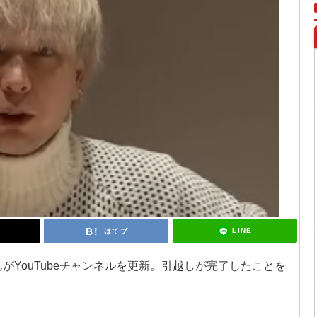
LINE
はてブ
んがYouTubeチャンネルを更新。引越しが完了したことを