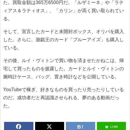
た。買取金額は365万6500円だ。「ルザミーネ」や「ラテ
ィアス＆ラティオス」、「カリン」が高く買い取られてい
る。
そして、宣言したカードと未開封ボックス、オリパを購入
した。さらに、遊戯王のカード「ブルーアイズ」も購入し
ている。
その後、ルイ・ヴィトンで買い物を済ませたかねこは、帰
宅して買ったものを披露した。カードとルイ・ヴィトンの
腕時計ケース、バッグ、置き時計などを公開している。
YouTubeで稼ぎ、好きなものを買ったり売ったりしている
のだ。成功者だと再認識させられる、夢のある動画だっ
た。
LINE