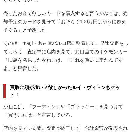
するというのだ。
売ったお金で欲しいカードを購入すると言うかねこは、売
却予定のカードを見せて「おそらく100万円はゆうに超え
てくる」と予想した。
その後、magi・名古屋パルコ店に到着して、早速査定をし
てもらう。査定中に店内を見て、お目当てのポケモンカー
ド旧裏を発見したかねこは、「これを買いに来たんです
よ」と興奮した。
買取金額が凄い？欲しかったルイ・ヴィトンもゲッ
ト！
かねこは、「フーディン」や「ブラッキー」を見つけて
「買うこれは」と宣言している。
店内を見ている間に査定が終了して、合計金額が発表され