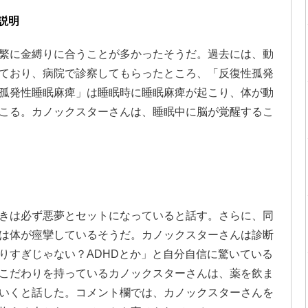
説明
繁に金縛りに合うことが多かったそうだ。過去には、動
ており、病院で診察してもらったところ、「反復性孤発
孤発性睡眠麻痺」は睡眠時に睡眠麻痺が起こり、体が動
こる。カノックスターさんは、睡眠中に脳が覚醒するこ
きは必ず悪夢とセットになっていると話す。さらに、同
は体が痙攣しているそうだ。カノックスターさんは診断
りすぎじゃない？ADHDとか」と自分自信に驚いている
こだわりを持っているカノックスターさんは、薬を飲ま
いくと話した。コメント欄では、カノックスターさんを