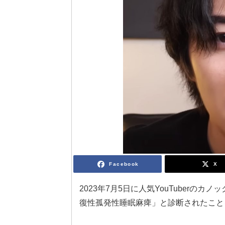
Facebook
X
2023年7月5日に人気YouTuberのカ
復性孤発性睡眠麻痺」と診断されたこと