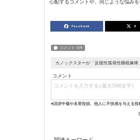
心配するコメントや、同じような悩みを
Facebook
X
カノックスターが「反復性孤発性睡眠麻痺