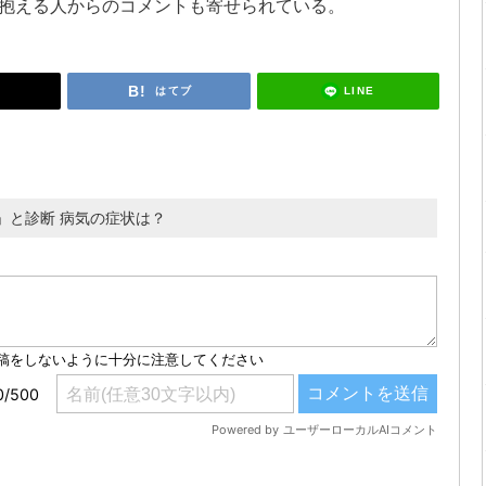
抱える人からのコメントも寄せられている。
LINE
はてブ
」と診断 病気の症状は？