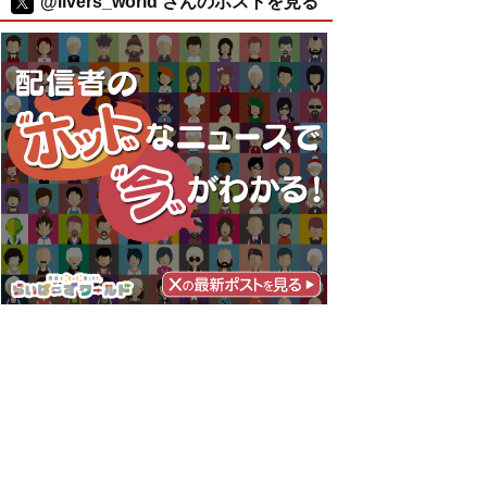
@livers_world さんのポストを見る