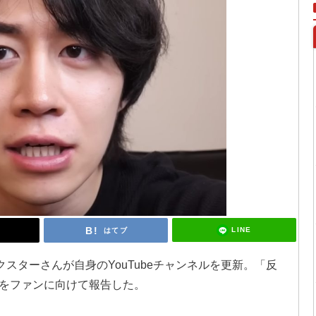
LINE
はてブ
ノックスターさんが自身のYouTubeチャンネルを更新。「反
をファンに向けて報告した。