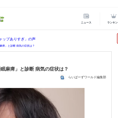
ニュース
ランキン
ギャップありすぎ」の声
麻痺」と診断 病気の症状は？
眠麻痺」と診断 病気の症状は？
らいばーずワールド編集部