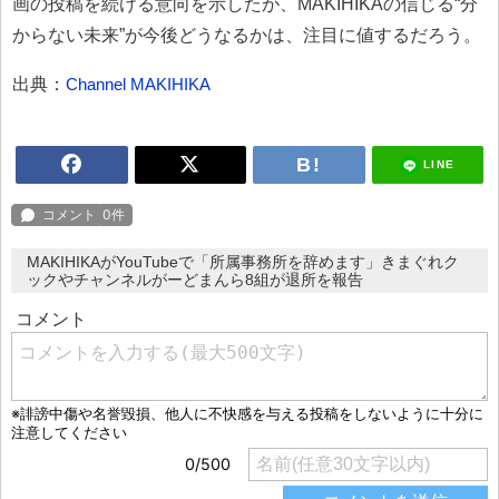
画の投稿を続ける意向を示したが、MAKIHIKAの信じる“分
からない未来”が今後どうなるかは、注目に値するだろう。
出典：
Channel MAKIHIKA
LINE
MAKIHIKAがYouTubeで「所属事務所を辞めます」きまぐれク
ックやチャンネルがーどまんら8組が退所を報告