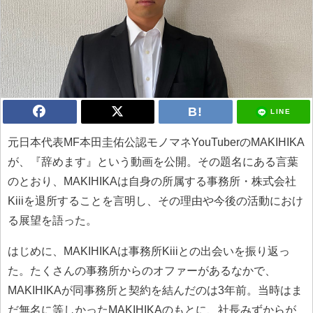
LINE
元日本代表MF本田圭佑公認モノマネYouTuberのMAKIHIKA
が、『辞めます』という動画を公開。その題名にある言葉
のとおり、MAKIHIKAは自身の所属する事務所・株式会社
Kiiiを退所することを言明し、その理由や今後の活動におけ
る展望を語った。
はじめに、MAKIHIKAは事務所Kiiiとの出会いを振り返っ
た。たくさんの事務所からのオファーがあるなかで、
MAKIHIKAが同事務所と契約を結んだのは3年前。当時はま
だ無名に等しかったMAKIHIKAのもとに、社長みずからが