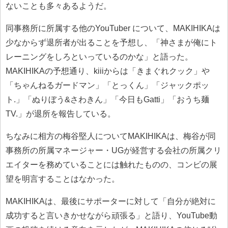
ないことも多々あるようだ。
同事務所に所属する他のYouTuber について、MAKIHIKAは
少なからず退所者が出ることを予想し、「神さまが俺にト
レーニングをしろといっているのかな」と語った。
MAKIHIKAの予想通り、kiiiからは「きまぐれクック」や
「ちゃんねるガードマン」「とっくん」「ジャックポッ
ト.」「ぬりぼう&さわきん」「今日もGatti」「おうち麺
TV.」が退所を報告している。
ちなみに相方の梅谷堅人についてMAKIHIKAは、梅谷が同
事務所の所属マネージャー・UGが経営する会社の所属クリ
エイターを務めていることには触れたものの、コンビの展
望を明言することはなかった。
MAKIHIKAは、最後にサポーターに対して「自分が絶対に
成功すると言いきかせながら頑張る」と語り、YouTube動