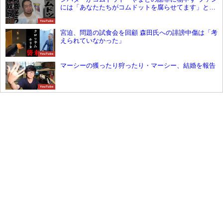
には「あなたたちがコムドットを腐らせてます」と苦
言呈す
YouTube
宮迫、問題の試食会を回顧 森田氏への誹謗中傷は「考
えられていなかった」
YouTube
マーシーの獲ったり狩ったり・マーシー、結婚を報告
YouTube