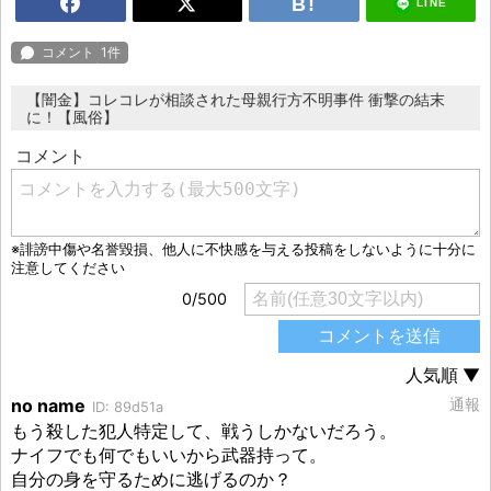
LINE
【闇金】コレコレが相談された母親行方不明事件 衝撃の結末
に！【風俗】