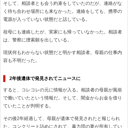
そして、相談者とも会う約束をしていたのだが、連絡がな
く待ち合わせ場所にも来なかった。連絡をしても、携帯の
電源が入っていない状態だと話している。
祖母にも連絡したが、実家にも帰っていなかった。相談者
は、警察に捜索願を出している。
現状何もわからない状態だと明かす相談者。母親の仕事内
容も不明だった。
2年後遺体で発見されてニュースに
すると、コレコレの元に情報が入る。相談者の母親が風俗
で働いていたという情報だ。そして、闇金からお金を借り
ていたことが判明する。
その後2年経過して、母親が遺体で発見されたと報じられ
た。コンクリート詰めにされて、暴力団の妻が所有してい