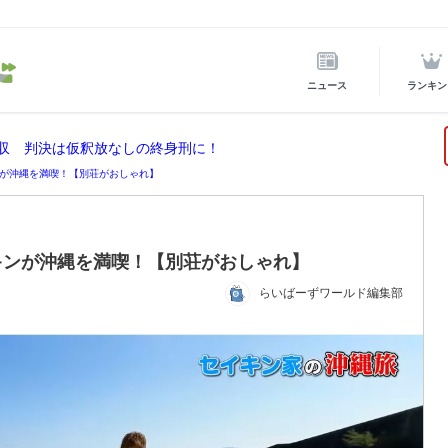
ニュース
ランキン
没収 判決は仮釈放なしの終身刑に！
が沖縄を満喫！【別荘がおしゃれ】
キンが沖縄を満喫！【別荘がおしゃれ】
らいばーずワールド編集部