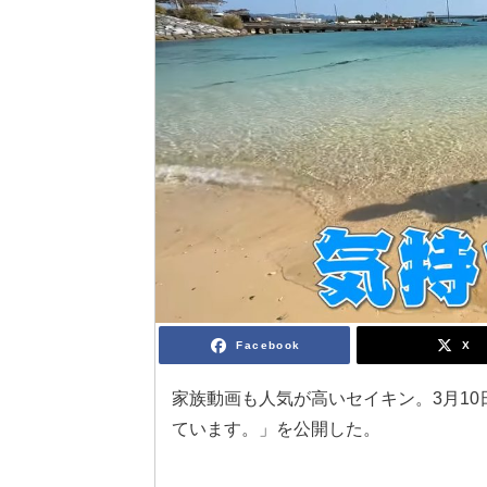
Facebook
X
家族動画も人気が高いセイキン。3月1
ています。」を公開した。