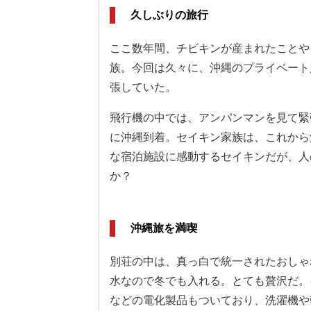
久しぶりの旅行
ここ数年間、チビキンが産まれたことや
族。今回は久々に、沖縄のプライベート
張していた。
飛行機の中では、アンパンマンを見て緊
に沖縄到着。セイキン家族は、これから
な宿泊施設に感動するセイキンだが、人
か？
沖縄旅を満喫
別荘の中は、真っ白で統一されたおしゃ
水なので冬でも入れる。とても贅沢だ。
などの電化製品もついており、洗濯機や