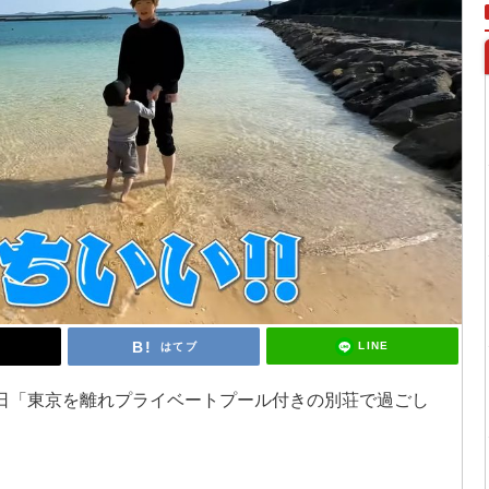
LINE
はてブ
0日「東京を離れプライベートプール付きの別荘で過ごし