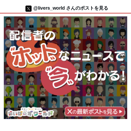
@livers_world さんのポストを見る