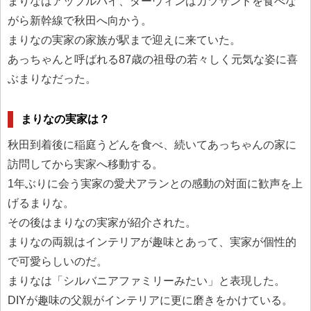
まりなはアップルパイ、ダーウィンはカツサンドを食べな
がら新幹線で秋田へ向かう。
まりなの実家の家族が駅まで迎えに来ていた。
あっちゃんと呼ばれる87歳の祖母の若々しく元気な姿に喜
ぶまりなだった。
まりなの実家は？
秋田到着後に稲庭うどんを食べ、続いてあっちゃんの家に
訪問してから実家へ移動する。
1年ぶりに会う実家の愛犬アランとの感動の対面に歓声を上
げるまりな。
その後はまりなの実家が紹介された。
まりなの両親はインテリアが趣味とあって、実家が個性的
で可愛らしいのだ。
まりなは「シルバニアファミリーみたい」と表現した。
DIYが趣味の父親がインテリアに更に磨きをかけている。