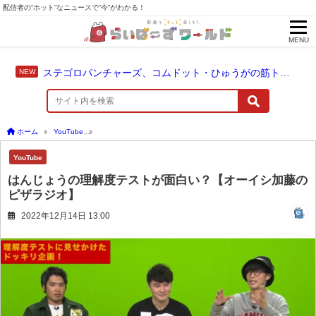
配信者の“ホット”なニュースで“今”がわかる！
MENU
ステゴロパンチャーズ、コムドット・ひゅうがの筋トレに触れる
ホーム
YouTube
はんじょうの理解度テストが面白い？【オーイシ加藤のピザラジオ
YouTube
はんじょうの理解度テストが面白い？【オーイシ加藤の
ピザラジオ】
2022年12月14日 13:00