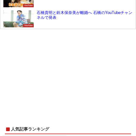
YouTube
石橋貴明と鈴木保奈美が離婚へ 石橋のYouTubeチャン
ネルで発表
YouTube
人気記事ランキング