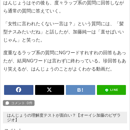
はんじょうはその後も、度々ラップ系の質問に回答しなが
ら通常の質問に答えていく。
「女性に言われたくない一言は？」という質問には、「髪
型ナスみたいだね」と話したが、加藤純一は「直せばいい
じゃん」と笑った。
度重なるラップ系の質問にNGワードすれすれの回答もあっ
たが、結局NGワードは言わずに終わっている。珍回答もあ
り笑えるが、はんじょうのことがよくわかる動画だ。
LINE
はんじょうの理解度テストが面白い？【オーイシ加藤のピザラ
ジオ】