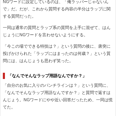
NGワードに設定しているのは、「俺ラッパーじゃないん
で」だ。だが、これから質問する内容の半分はラップに関
する質問だった。
一同は通常の質問とラップ系の質問を上手に混ぜて、はん
じょうにNGワードを言わせないようにする。
「今この場でできる特技は？」という質問の後に、唐突に
投げかけられた「ラップにはまったのは何歳？」という質
問には、はんじょうも思わず笑った。
「なんでそんなラップ用語なんですか？」
「自分のお気に入りのパンチラインは？」という質問に、
「なんでそんなラップ用語なんですか？」と質問で返すは
んじょう。NGワードにやや近い回答だったため、一同は慌
てた。