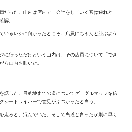
員だった。山内は店内で、会計をしている客は連れと一
確認。
ているレジに向かったところ、店員にちゃんと並ぶよう
。
ジに行っただけという山内は、その店員について「でき
がら山内を叩いた。
を話した。目的地までの道についてグーグルマップを信
クシードライバーで意見がぶつかったと言う。
を走ると、混んでいた。そして裏道と言ったが別に早く