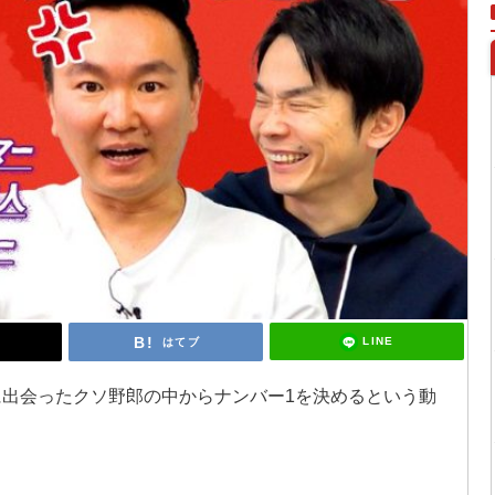
LINE
はてブ
に出会ったクソ野郎の中からナンバー1を決めるという動