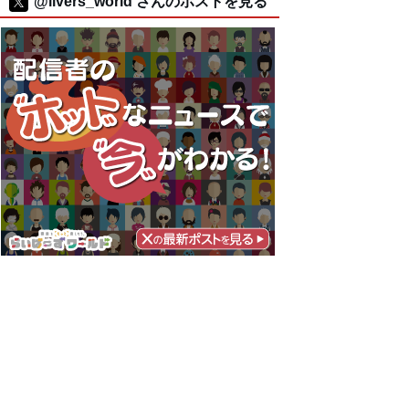
@livers_world さんのポストを見る