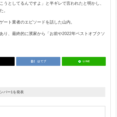
こうとしてるんですよ」と半ギレで言われたと明かし、
た。
ゲート業者のエピソードを話した山内。
あり、最終的に濱家から「お前や2022年ベストオブクソ
LINE
はてブ
ナンバー1を発表