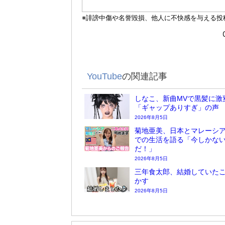
YouTube
の関連記事
しなこ、新曲MVで黒髪に激
「ギャップありすぎ」の声
2026年8月5日
菊地亜美、日本とマレーシア
での生活を語る「今しかな
だ！」
2026年8月5日
三年食太郎、結婚していた
かす
2026年8月5日