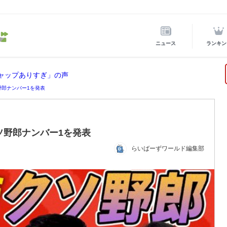
ニュース
ランキン
ギャップありすぎ」の声
野郎ナンバー1を発表
ソ野郎ナンバー1を発表
らいばーずワールド編集部