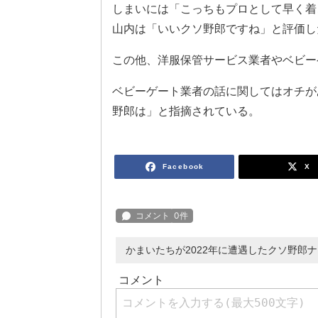
しまいには「こっちもプロとして早く着
山内は「いいクソ野郎ですね」と評価し
この他、洋服保管サービス業者やベビー
ベビーゲート業者の話に関してはオチが
野郎は」と指摘されている。
Facebook
X
かまいたちが2022年に遭遇したクソ野郎