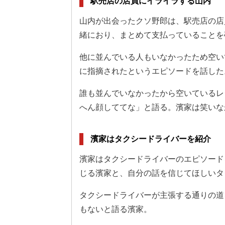
駅売店の店員にイライラする山内
山内が出会ったクソ野郎は、駅売店の店
緒におり、まとめて支払っていることを
他に並んでいる人もいなかったため空い
に指摘されたというエピソードを話した
誰も並んでいなかったから空いているレ
へん顔しててな」と語る。濱家は笑いな
濱家はタクシードライバーを紹介
濱家はタクシードライバーのエピソード
じる濱家と、自分の話を信じてほしいタ
タクシードライバーが主張する通りの道
もないと語る濱家。