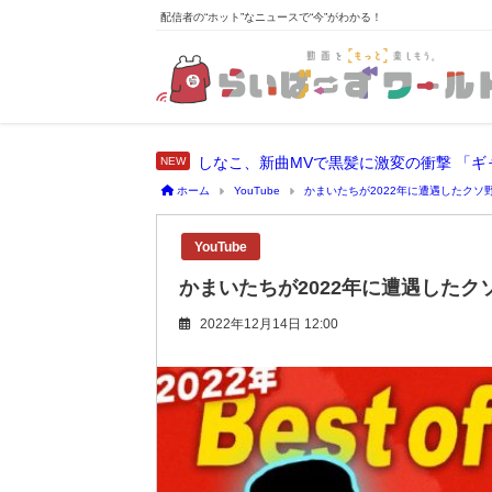
配信者の“ホット”なニュースで“今”がわかる！
しなこ、新曲MVで黒髪に激変の衝撃 「
ホーム
YouTube
かまいたちが2022年に遭遇したクソ
YouTube
かまいたちが2022年に遭遇したク
2022年12月14日 12:00