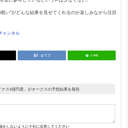
の呪い”がどんな結果を見せてくれるのか楽しみながら注目
ubeチャンネル
LINE
はてブ
イナス4億円君」がオークスの予想結果を報告