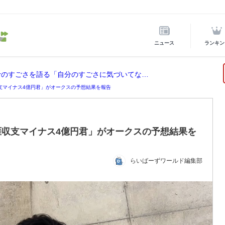
ニュース
ランキン
ホロライブ所属の宝鐘マリンが後輩VTuberのすごさを語る「自分のすごさに気づいてない」
収支マイナス4億円君」がオークスの予想結果を報告
涯収支マイナス4億円君」がオークスの予想結果を
らいばーずワールド編集部