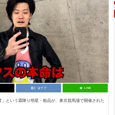
LINE
はてブ
君」という霜降り明星・粗品が、東京競馬場で開催された