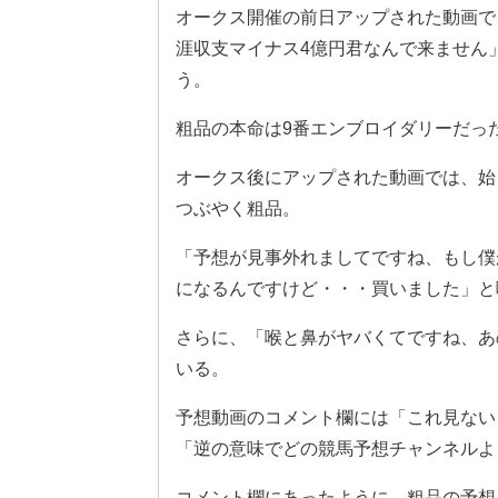
オークス開催の前日アップされた動画で
涯収支マイナス4億円君なんで来ません
う。
粗品の本命は9番エンブロイダリーだっ
オークス後にアップされた動画では、始
つぶやく粗品。
「予想が見事外れましてですね、もし僕
になるんですけど・・・買いました」と
さらに、「喉と鼻がヤバくてですね、あ
いる。
予想動画のコメント欄には「これ見ない
「逆の意味でどの競馬予想チャンネルよ
コメント欄にあったように、粗品の予想