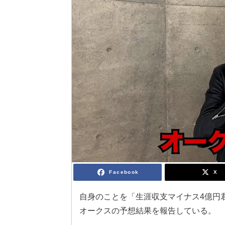
Facebook
X
自身のことを「生涯収支マイナス4億円
オークスの予想結果を報告している。