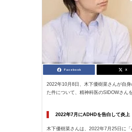
Facebook
X
2022年10月8日、木下優樹菜さんが自身
た件について、精神科医のSIDOWさ
2022年7月にADHDを告白して炎上
木下優樹菜さんは、2022年7月25日