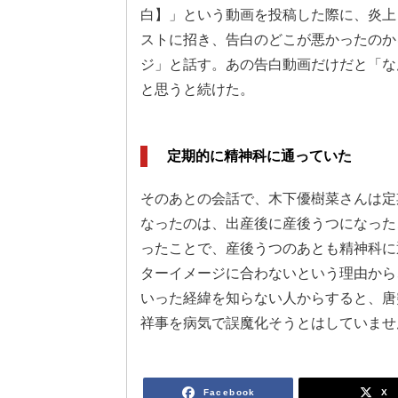
白】」という動画を投稿した際に、炎上
ストに招き、告白のどこが悪かったのか
ジ」と話す。あの告白動画だけだと「な
と思うと続けた。
定期的に精神科に通っていた
そのあとの会話で、木下優樹菜さんは定
なったのは、出産後に産後うつになった
ったことで、産後うつのあとも精神科に
ターイメージに合わないという理由から
いった経緯を知らない人からすると、唐
祥事を病気で誤魔化そうとはしていませ
Facebook
X