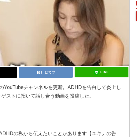
LINE
はてブ
のYouTubeチャンネルを更新。ADHDを告白して炎上し
んをゲストに招いて話し合う動画を投稿した。
に「ADHDの私から伝えたいことがあります【ユキナの告