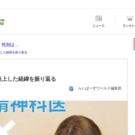
ニュース
ランキン
！性別は…
上した経緯を振り返る
 炎上した経緯を振り返る
らいばーずワールド編集部