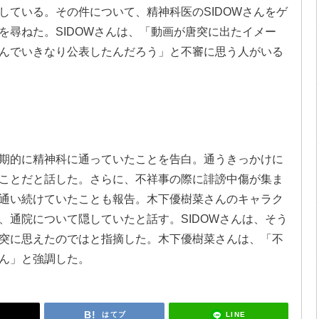
している。その件について、精神科医のSIDOWさんをゲ
を尋ねた。SIDOWさんは、「動画が唐突に出たイメー
んでいきなり公表したんだろう」と不審に思う人がいる
期的に精神科に通っていたことを告白。通うきっかけに
ことだと話した。さらに、不祥事の際に誹謗中傷が集ま
通い続けていたことも報告。木下優樹菜さんのキャラク
、通院について隠していたと話す。SIDOWさんは、そう
突に思えたのではと指摘した。木下優樹菜さんは、「不
ん」と強調した。
LINE
はてブ