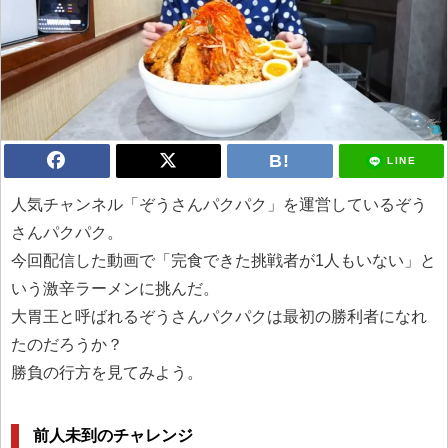
LINE
人気チャンネル「ぞうさんパクパク」を運営しているぞう
さんパクパク。
今回配信した動画で「完食できた挑戦者が1人もいない」と
いう激辛ラーメンに挑んだ。
大胃王と呼ばれるぞうさんパクパクは最初の勝利者になれ
たのだろうか？
勝負の行方を見てみよう。
前人未到のチャレンジ