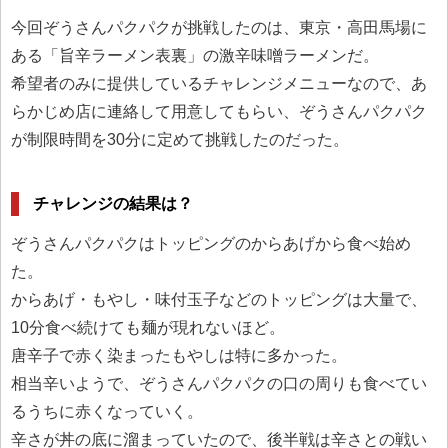
今回ぞうさんパクパクが挑戦したのは、東京・高田馬場に
ある「旨辛ラーメン表裏」の激辛味噌ラーメンだ。
希望者のみに提供しているチャレンジメニューなので、あ
らかじめ店に連絡して用意してもらい、ぞうさんパクパク
が制限時間を30分に定めて挑戦したのだった。
チャレンジの結果は？
ぞうさんパクパクはトッピングのからあげから食べ始め
た。
からあげ・もやし・味付玉子などのトッピングは大量で、
10分食べ続けても麺が現れないほど。
唐辛子で赤く染まったもやしは特に多かった。
相当辛いようで、ぞうさんパクパクの口の周りも食べてい
るうちに赤くなっていく。
辛さが丼の底に溜まっていたので、後半戦は辛さとの戦い