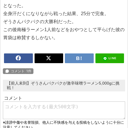
となった。
全身汗だくになりながら戦った結果、25分で完食。
ぞうさんパクパクの大勝利だった。
この後南極ラーメン1人前などをおやつとして平らげた彼の
胃袋は称賛するしかない。
LINE
【前人未到】ぞうさんパクパクが激辛味噌ラーメン5,000gに挑
戦！