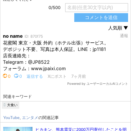
関連キーワード
大食い
YouTube
,
エンタメ
の関連記事
ヒカキン、熊本震災に2000万円寄付したことを明