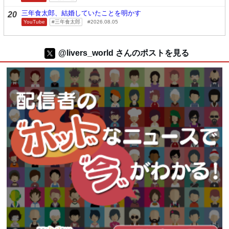
三年食太郎、結婚していたことを明かす
20
YouTube
三年食太郎
2026.08.05
@livers_world さんのポストを見る