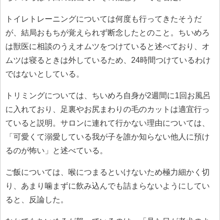
トイレトレーニングについては何度も行ってきたそうだ
が、結局おもちが覚えられず断念したとのこと。ちいめろ
は獣医に相談のうえオムツをつけていると述べており、オ
ムツは寝るときは外しているため、24時間つけているわけ
ではないとしている。
トリミングについては、ちいめろ自身が2週間に1回お風呂
に入れており、足裏やお尻まわりの毛のカットは適宜行っ
ていると説明。サロンに連れて行かない理由については、
「可愛くて溺愛している我が子を誰か知らない他人に預け
るのが怖い」と述べている。
ご飯については、喉につまるといけないため極力細かく切
り、あまり噛まずに飲み込んでも詰まらないようにしてい
ると、反論した。