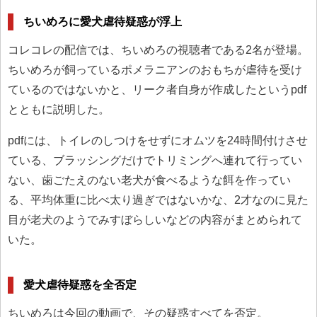
ちいめろに愛犬虐待疑惑が浮上
コレコレの配信では、ちいめろの視聴者である2名が登場。
ちいめろが飼っているポメラニアンのおもちが虐待を受け
ているのではないかと、リーク者自身が作成したというpdf
とともに説明した。
pdfには、トイレのしつけをせずにオムツを24時間付けさせ
ている、ブラッシングだけでトリミングへ連れて行ってい
ない、歯ごたえのない老犬が食べるような餌を作ってい
る、平均体重に比べ太り過ぎではないかな、2才なのに見た
目が老犬のようでみすぼらしいなどの内容がまとめられて
いた。
愛犬虐待疑惑を全否定
ちいめろは今回の動画で、その疑惑すべてを否定。