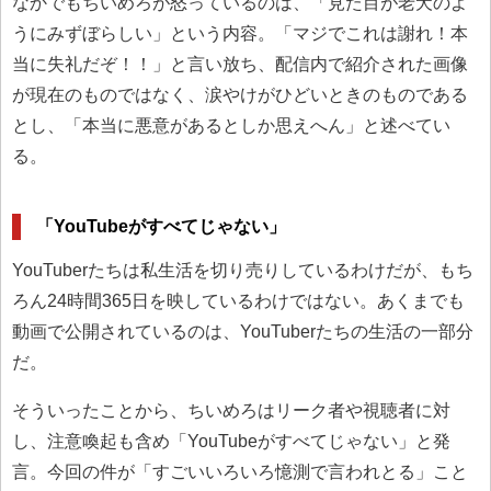
なかでもちいめろが怒っているのは、「見た目が老犬のよ
うにみずぼらしい」という内容。「マジでこれは謝れ！本
当に失礼だぞ！！」と言い放ち、配信内で紹介された画像
が現在のものではなく、涙やけがひどいときのものである
とし、「本当に悪意があるとしか思えへん」と述べてい
る。
「YouTubeがすべてじゃない」
YouTuberたちは私生活を切り売りしているわけだが、もち
ろん24時間365日を映しているわけではない。あくまでも
動画で公開されているのは、YouTuberたちの生活の一部分
だ。
そういったことから、ちいめろはリーク者や視聴者に対
し、注意喚起も含め「YouTubeがすべてじゃない」と発
言。今回の件が「すごいいろいろ憶測で言われとる」こと