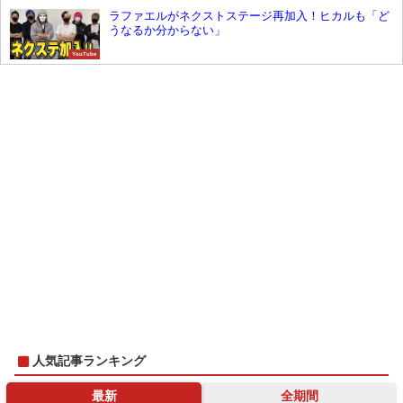
ラファエルがネクストステージ再加入！ヒカルも「ど
うなるか分からない」
YouTube
人気記事ランキング
最新
全期間