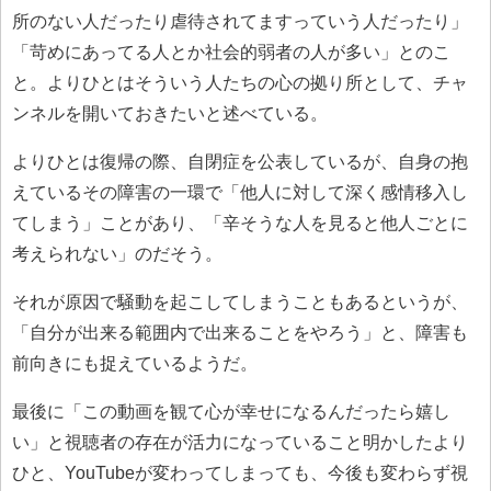
所のない人だったり虐待されてますっていう人だったり」
「苛めにあってる人とか社会的弱者の人が多い」とのこ
と。よりひとはそういう人たちの心の拠り所として、チャ
ンネルを開いておきたいと述べている。
よりひとは復帰の際、自閉症を公表しているが、自身の抱
えているその障害の一環で「他人に対して深く感情移入し
てしまう」ことがあり、「辛そうな人を見ると他人ごとに
考えられない」のだそう。
それが原因で騒動を起こしてしまうこともあるというが、
「自分が出来る範囲内で出来ることをやろう」と、障害も
前向きにも捉えているようだ。
最後に「この動画を観て心が幸せになるんだったら嬉し
い」と視聴者の存在が活力になっていること明かしたより
ひと、YouTubeが変わってしまっても、今後も変わらず視