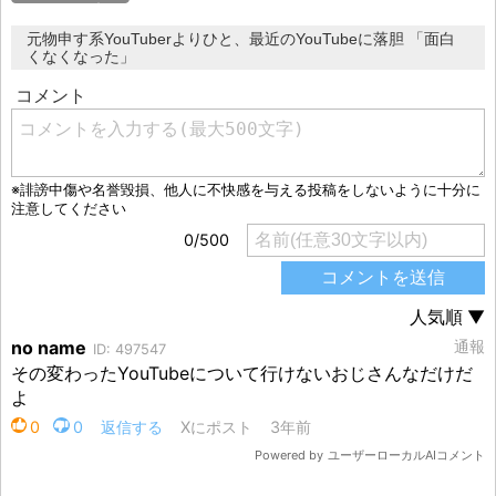
元物申す系YouTuberよりひと、最近のYouTubeに落胆 「面白
くなくなった」