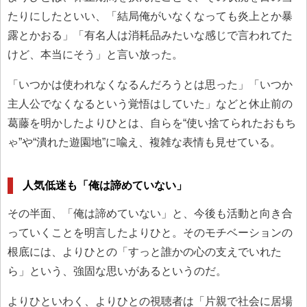
たりにしたといい、「結局俺がいなくなっても炎上とか暴
露とかおる」「有名人は消耗品みたいな感じで言われてた
けど、本当にそう」と言い放った。
「いつかは使われなくなるんだろうとは思った」「いつか
主人公でなくなるという覚悟はしていた」などと休止前の
葛藤を明かしたよりひとは、自らを“使い捨てられたおもち
ゃ”や“潰れた遊園地”に喩え、複雑な表情も見せている。
人気低迷も「俺は諦めていない」
その半面、「俺は諦めていない」と、今後も活動と向き合
っていくことを明言したよりひと。そのモチベーションの
根底には、よりひとの「すっと誰かの心の支えでいれた
ら」という、強固な思いがあるというのだ。
よりひといわく、よりひとの視聴者は「片親で社会に居場