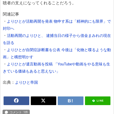
聴者の支えになってくれることだろう。
関連記事
・
よりひとが活動再開を発表 物申す系は「精神的にも限界」で
封印へ
・
活動再開のよりひと、 逮捕当日の様子から借金まみれの現在
を語る
・
よりひとが自閉症診断書を公表 今後は「化物と喋るような動
画」と構想明かす
・
よりひとが遺言動画を投稿 「YouTubeや動画をやる意味も生
きている価値もあると思えない」
出典：
よりひと帝国
LINE