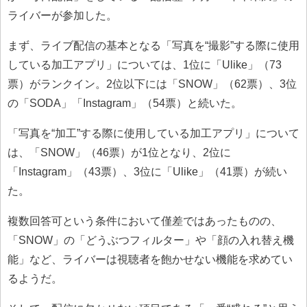
ライバーが参加した。
まず、ライブ配信の基本となる「写真を“撮影”する際に使用
している加工アプリ」については、1位に「Ulike」（73
票）がランクイン。2位以下には「SNOW」（62票）、3位
の「SODA」「Instagram」（54票）と続いた。
「写真を“加工”する際に使用している加工アプリ」について
は、「SNOW」（46票）が1位となり、2位に
「Instagram」（43票）、3位に「Ulike」（41票）が続い
た。
複数回答可という条件において僅差ではあったものの、
「SNOW」の「どうぶつフィルター」や「顔の入れ替え機
能」など、ライバーは視聴者を飽かせない機能を求めてい
るようだ。