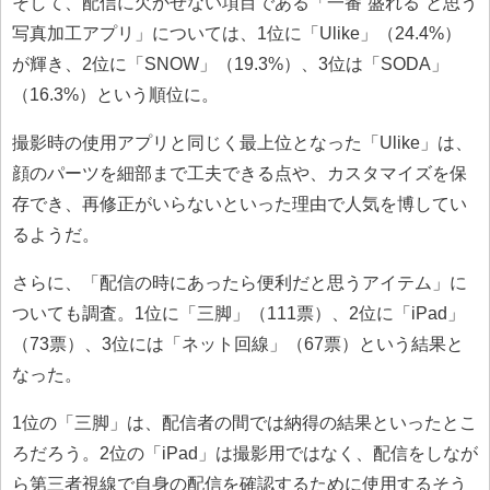
そして、配信に欠かせない項目である「一番“盛れる”と思う
写真加工アプリ」については、1位に「Ulike」（24.4%）
が輝き、2位に「SNOW」（19.3%）、3位は「SODA」
（16.3%）という順位に。
撮影時の使用アプリと同じく最上位となった「Ulike」は、
顔のパーツを細部まで工夫できる点や、カスタマイズを保
存でき、再修正がいらないといった理由で人気を博してい
るようだ。
さらに、「配信の時にあったら便利だと思うアイテム」に
ついても調査。1位に「三脚」（111票）、2位に「iPad」
（73票）、3位には「ネット回線」（67票）という結果と
なった。
1位の「三脚」は、配信者の間では納得の結果といったとこ
ろだろう。2位の「iPad」は撮影用ではなく、配信をしなが
ら第三者視線で自身の配信を確認するために使用するそう