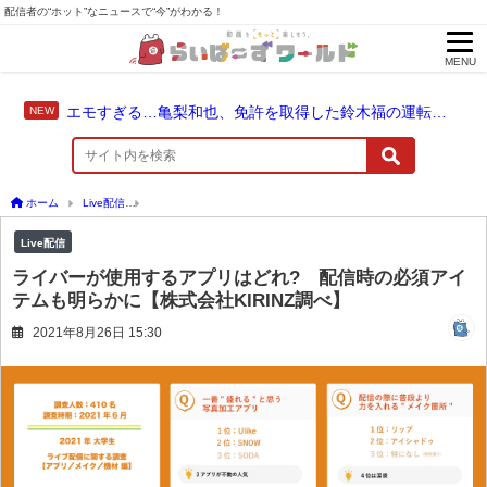
配信者の“ホット”なニュースで“今”がわかる！
MENU
エモすぎる…亀梨和也、免許を取得した鈴木福の運転でドライブ！
ホーム
Live配信
ライバーが使用するアプリはどれ? 配信時の必須アイテムも明らかに【
Live配信
ライバーが使用するアプリはどれ? 配信時の必須アイ
テムも明らかに【株式会社KIRINZ調べ】
2021年8月26日 15:30