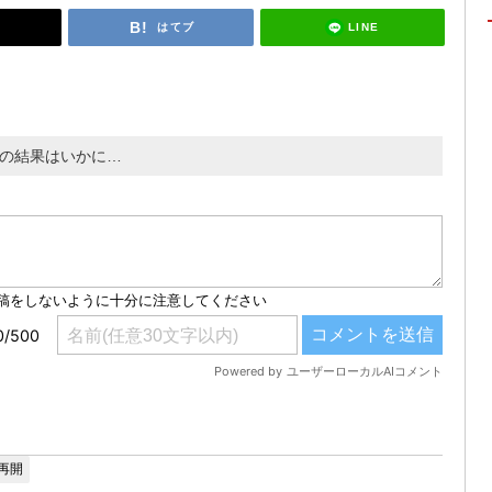
LINE
はてブ
験の結果はいかに…
再開