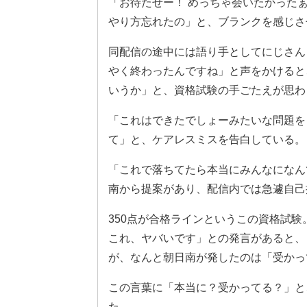
「お待たせー！ めっちゃ会いたかった
やり方忘れたの」と、ブランクを感じさ
同配信の途中には語り手としてにじさんじ
やく終わったんですね」と声をかけると
いうか」と、資格試験の手ごたえが思わ
「これはできたでしょーみたいな問題を
て」と、ケアレスミスを告白している。
「これで落ちてたら本当にみんなになん
南から提案があり、配信内では急遽自己
350点が合格ラインというこの資格試
これ、ヤバいです」との発言があると、
が、なんと朝日南が発したのは「受かっ
この言葉に「本当に？受かってる？」と
た。