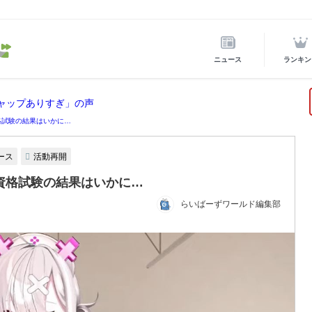
ニュース
ランキン
ギャップありすぎ」の声
格試験の結果はいかに…
ース
活動再開
資格試験の結果はいかに…
らいばーずワールド編集部