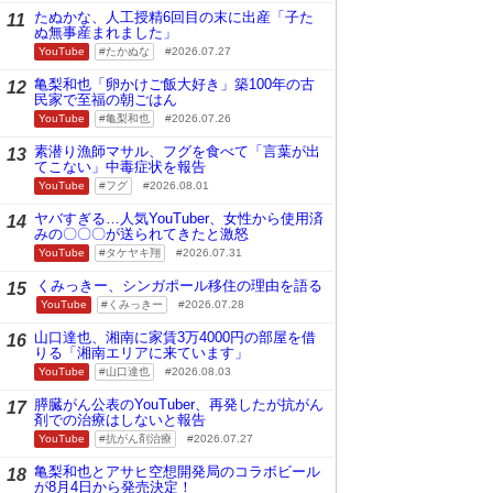
たぬかな、人工授精6回目の末に出産「子た
11
ぬ無事産まれました」
YouTube
たかぬな
2026.07.27
亀梨和也「卵かけご飯大好き」築100年の古
12
民家で至福の朝ごはん
YouTube
亀梨和也
2026.07.26
素潜り漁師マサル、フグを食べて「言葉が出
13
てこない」中毒症状を報告
YouTube
フグ
2026.08.01
ヤバすぎる…人気YouTuber、女性から使用済
14
みの〇〇〇が送られてきたと激怒
YouTube
タケヤキ翔
2026.07.31
くみっきー、シンガポール移住の理由を語る
15
YouTube
くみっきー
2026.07.28
山口達也、湘南に家賃3万4000円の部屋を借
16
りる「湘南エリアに来ています」
YouTube
山口達也
2026.08.03
膵臓がん公表のYouTuber、再発したが抗がん
17
剤での治療はしないと報告
YouTube
抗がん剤治療
2026.07.27
亀梨和也とアサヒ空想開発局のコラボビール
18
が8月4日から発売決定！