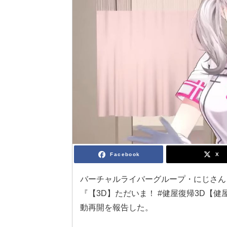
Facebook
X
バーチャルライバーグループ・にじさんじ
『【3D】ただいま！ #健屋復帰3D【
動再開を報告した。