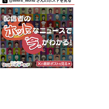
@livers_world さんのポストを見る