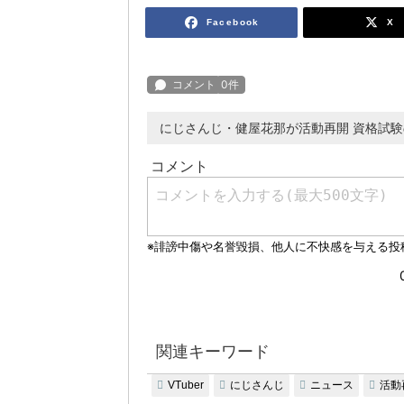
Facebook
X
にじさんじ・健屋花那が活動再開 資格試
関連キーワード
VTuber
にじさんじ
ニュース
活動