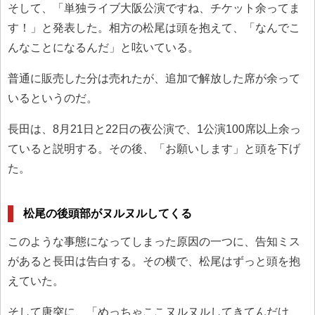
そして、「単独ライブ大阪公演ですね、チケット余ってま
す！」と発表した。相方の松尾は頭を抱えて、「なんでこ
んなことになるんだ」と呟いている。
普通に販売した分は売れたが、追加で解放した席が余って
いるというのだ。
長田は、8月21日と22日の夜公演で、1公演100席以上余っ
ていると説明する。その後、「お願いします」と頭を下げ
た。
松尾の後頭部がヌルヌルしてくる
このような事態になってしまった原因の一つに、告知ミス
があると長田は告白する。その横で、松尾はずっと頭を抱
えていた。
そして唐突に、「めっちゃここヌルヌルしてきてんだけ