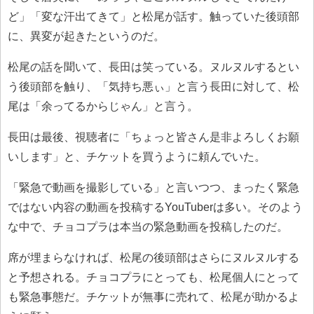
ど」「変な汗出てきて」と松尾が話す。触っていた後頭部
に、異変が起きたというのだ。
松尾の話を聞いて、長田は笑っている。ヌルヌルするとい
う後頭部を触り、「気持ち悪ぃ」と言う長田に対して、松
尾は「余ってるからじゃん」と言う。
長田は最後、視聴者に「ちょっと皆さん是非よろしくお願
いします」と、チケットを買うように頼んでいた。
「緊急で動画を撮影している」と言いつつ、まったく緊急
ではない内容の動画を投稿するYouTuberは多い。そのよう
な中で、チョコプラは本当の緊急動画を投稿したのだ。
席が埋まらなければ、松尾の後頭部はさらにヌルヌルする
と予想される。チョコプラにとっても、松尾個人にとって
も緊急事態だ。チケットが無事に売れて、松尾が助かるよ