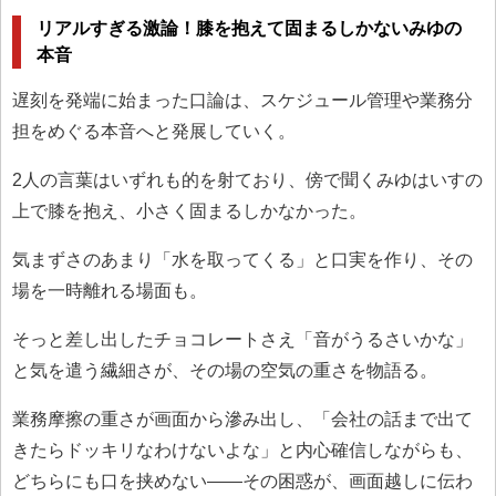
リアルすぎる激論！膝を抱えて固まるしかないみゆの
本音
遅刻を発端に始まった口論は、スケジュール管理や業務分
担をめぐる本音へと発展していく。
2人の言葉はいずれも的を射ており、傍で聞くみゆはいすの
上で膝を抱え、小さく固まるしかなかった。
気まずさのあまり「水を取ってくる」と口実を作り、その
場を一時離れる場面も。
そっと差し出したチョコレートさえ「音がうるさいかな」
と気を遣う繊細さが、その場の空気の重さを物語る。
業務摩擦の重さが画面から滲み出し、「会社の話まで出て
きたらドッキリなわけないよな」と内心確信しながらも、
どちらにも口を挟めない——その困惑が、画面越しに伝わ