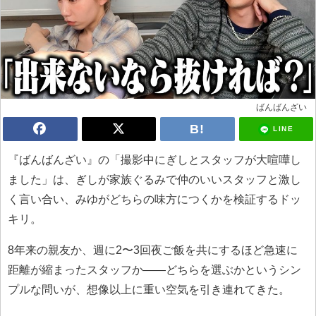
ばんばんざい
LINE
『ばんばんざい』の「撮影中にぎしとスタッフが大喧嘩し
ました」は、ぎしが家族ぐるみで仲のいいスタッフと激し
く言い合い、みゆがどちらの味方につくかを検証するドッ
キリ。
8年来の親友か、週に2〜3回夜ご飯を共にするほど急速に
距離が縮まったスタッフか——どちらを選ぶかというシン
プルな問いが、想像以上に重い空気を引き連れてきた。