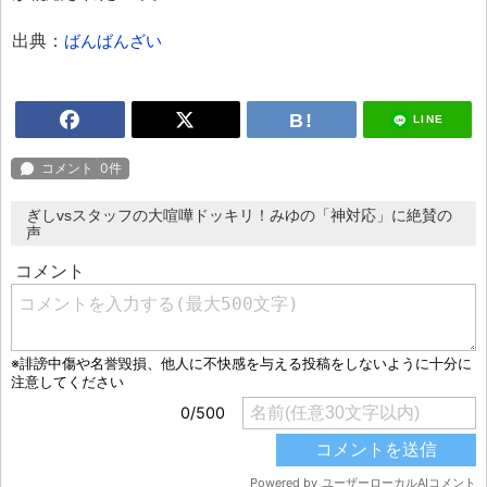
出典：
ばんばんざい
LINE
ぎしvsスタッフの大喧嘩ドッキリ！みゆの「神対応」に絶賛の
声