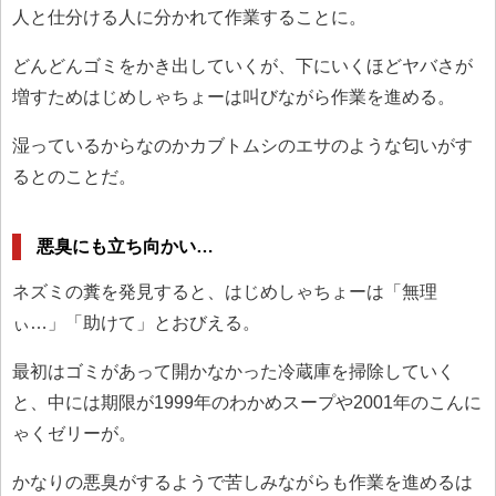
人と仕分ける人に分かれて作業することに。
どんどんゴミをかき出していくが、下にいくほどヤバさが
増すためはじめしゃちょーは叫びながら作業を進める。
湿っているからなのかカブトムシのエサのような匂いがす
るとのことだ。
悪臭にも立ち向かい…
ネズミの糞を発見すると、はじめしゃちょーは「無理
ぃ…」「助けて」とおびえる。
最初はゴミがあって開かなかった冷蔵庫を掃除していく
と、中には期限が1999年のわかめスープや2001年のこんに
ゃくゼリーが。
かなりの悪臭がするようで苦しみながらも作業を進めるは