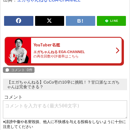
LINE
YouTuber名鑑
エガちゃんねる EGA-CHANNEL
の再生回数や評価率はこちら
【エガちゃんねる】CoCo壱の10辛に挑戦！？甘口派なエガち
ゃんは完食できる？