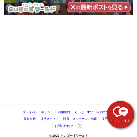
プライバシーポリシー
利用規約
らいばーずワールドについて
運営会社
提携メディア
障害・メンテナンス情報
採用情報
コメントする
お問い合わせ
©️ 2021 らいばーずワールド