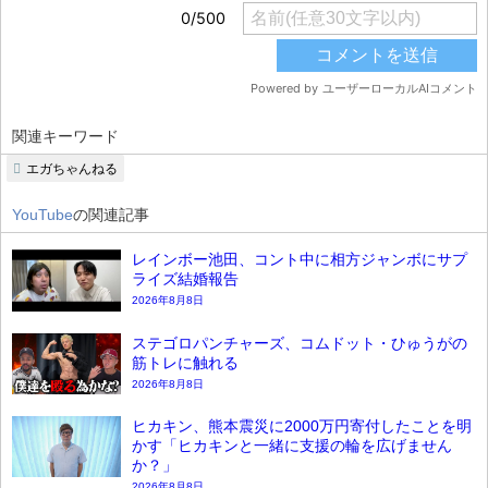
関連キーワード
エガちゃんねる
YouTube
の関連記事
レインボー池田、コント中に相方ジャンボにサプ
ライズ結婚報告
2026年8月8日
ステゴロパンチャーズ、コムドット・ひゅうがの
筋トレに触れる
2026年8月8日
ヒカキン、熊本震災に2000万円寄付したことを明
かす「ヒカキンと一緒に支援の輪を広げません
か？」
2026年8月8日