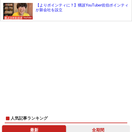
【よりポインティに？】猥談YouTuber佐伯ポインティ
が新会社を設立
YouTube
人気記事ランキング
最新
全期間