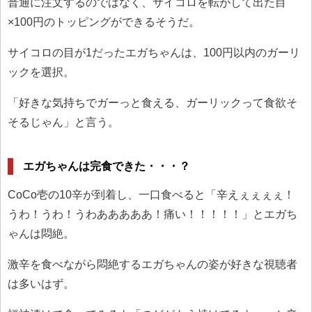
普通に注文するのではなく、サイコロを転がして出た目
×100円のトッピングができるそうだ。
サイコロの目が1だったエガちゃんは、100円以内のガーリ
ックを選択。
「好きな気持ちでガーっと食える、ガーリックって食欲そ
そるじゃん」と言う。
エガちゃんは完食できた・・・？
CoCo壱の10辛が到着し、一口食べると「辛えぇぇぇぇ！
うわ！うわ！うわあああああ！痛い！！！！！」とエガち
ゃんは悶絶。
激辛を食べながら悶絶するエガちゃんの姿が好きな視聴者
は多いはず。