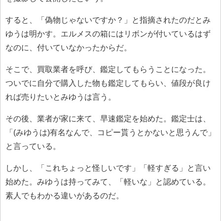
すると、「偽物じゃないですか？」と指摘されたのだとみ
ゆうは明かす。エルメスの箱にはリボンが付いているはず
なのに、付いていなかったからだ。
そこで、買取業者を呼び、鑑定してもらうことになった。
ついでに自分で購入した物も鑑定してもらい、値段が良け
れば売りたいとみゆうは言う。
その後、業者が家に来て、早速鑑定を始めた。鑑定士は、
「(みゆうは)有名なんで、コピー貰うとかないと思うんで」
と言っている。
しかし、「これちょっと怪しいです」「軽すぎる」と言い
始めた。みゆうは持ってみて、「軽いな」と認めている。
素人でもわかる違いがあるのだ。