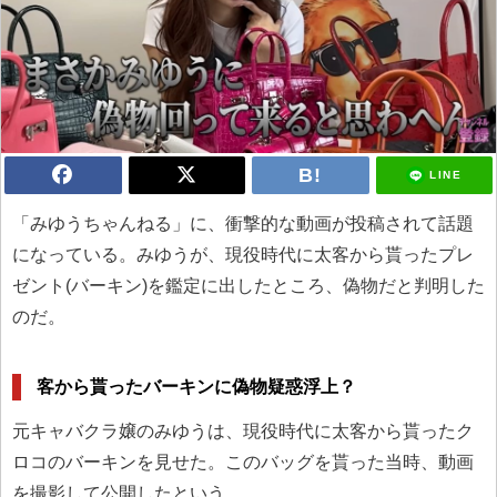
LINE
「みゆうちゃんねる」に、衝撃的な動画が投稿されて話題
になっている。みゆうが、現役時代に太客から貰ったプレ
ゼント(バーキン)を鑑定に出したところ、偽物だと判明した
のだ。
客から貰ったバーキンに偽物疑惑浮上？
元キャバクラ嬢のみゆうは、現役時代に太客から貰ったク
ロコのバーキンを見せた。このバッグを貰った当時、動画
を撮影して公開したという。