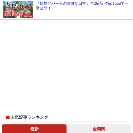
『妖怪アパートの幽雅な日常』全26話がYouTubeで一
挙公開！
YouTube
人気記事ランキング
最新
全期間