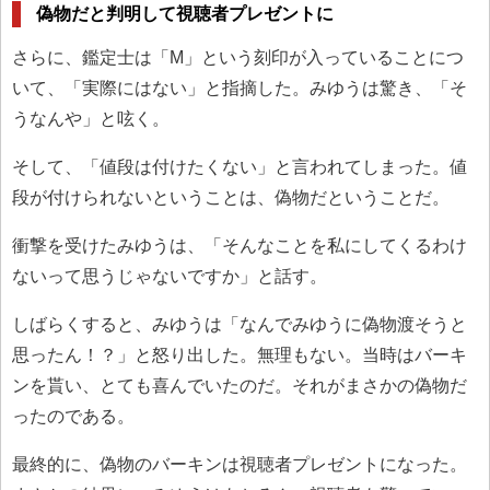
偽物だと判明して視聴者プレゼントに
さらに、鑑定士は「M」という刻印が入っていることにつ
いて、「実際にはない」と指摘した。みゆうは驚き、「そ
うなんや」と呟く。
そして、「値段は付けたくない」と言われてしまった。値
段が付けられないということは、偽物だということだ。
衝撃を受けたみゆうは、「そんなことを私にしてくるわけ
ないって思うじゃないですか」と話す。
しばらくすると、みゆうは「なんでみゆうに偽物渡そうと
思ったん！？」と怒り出した。無理もない。当時はバーキ
ンを貰い、とても喜んでいたのだ。それがまさかの偽物だ
ったのである。
最終的に、偽物のバーキンは視聴者プレゼントになった。