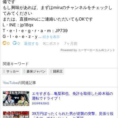
関連キーワード
サッカー
森保ジャパン
闘莉王
YouTube
の関連記事
エモすぎる…亀梨和也、免許を取得した鈴木福の
運転でドライブ！
2026年8月9日
39万円ぼったくられた男が逆襲の突撃、見張り役