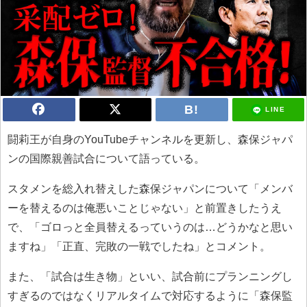
LINE
闘莉王が自身のYouTubeチャンネルを更新し、森保ジャパ
ンの国際親善試合について語っている。
スタメンを総入れ替えした森保ジャパンについて「メンバ
ーを替えるのは俺悪いことじゃない」と前置きしたうえ
で、「ゴロっと全員替えるっていうのは…どうかなと思い
ますね」「正直、完敗の一戦でしたね」とコメント。
また、「試合は生き物」といい、試合前にプランニングし
すぎるのではなくリアルタイムで対応するように「森保監