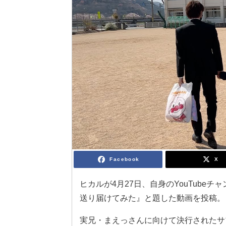
Facebook
X
ヒカルが4月27日、自身のYouTub
送り届けてみた』と題した動画を投稿。
実兄・まえっさんに向けて決行されたサ