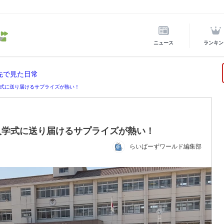
ニュース
ランキン
先で見た日常
式に送り届けるサプライズが熱い！
入学式に送り届けるサプライズが熱い！
らいばーずワールド編集部