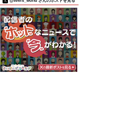
@livers_world さんのポストを見る