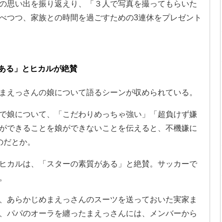
の思い出を振り返えり、「３人で写真を撮ってもらいた
べつつ、家族との時間を過ごすための3連休をプレゼント
ある」とヒカルが絶賛
まえっさんの娘について語るシーンが収められている。
で娘について、「こだわりめっちゃ強い」「超負けず嫌
ができることを娘ができないことを伝えると、不機嫌に
のだとか。
ヒカルは、「スターの素質がある」と絶賛。サッカーで
。
、あらかじめまえっさんのスーツを送っておいた実家ま
、パパのオーラを纏ったまえっさんには、メンバーから