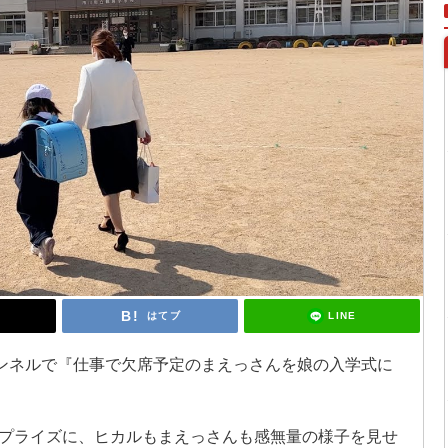
LINE
はてブ
eチャンネルで『仕事で欠席予定のまえっさんを娘の入学式に
プライズに、ヒカルもまえっさんも感無量の様子を見せ