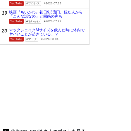
YouTube
プロレス
2026.07.29
映画『ちいかわ』初日9.3億円。観た人から
19
「こんな話なの」と困惑の声も
YouTube
ちいかわ
2026.07.27
マックシェイクMサイズを飲んだ時に体内で
20
ヤバいことが起きている…？
YouTube
マック
2026.08.04