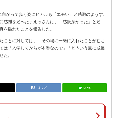
に向かって歩く姿にヒカルも「エモい」と感激のようす。
に感謝を述べたまえっさんは、「感慨深かった」と述
真を撮れたことを報告した。
たことに対しては、「その場に一緒に入れたことがむち
ては「入学してからが本番なので」「どういう風に成長
せた。
LINE
はてブ