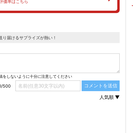
評価率はこちら
送り届けるサプライズが熱い！