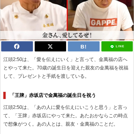
LINE
江頭2:50は、「愛を伝えにいく」と言って、金萬福の店へ
とやって来た。70歳の誕生日を迎えた親友の金萬福を祝福
して、プレゼントと手紙を渡している。
「王牌」赤坂店で金萬福の誕生日を祝う
江頭2:50は、「あの人に愛を伝えにいこうと思う」と言っ
て、「王牌」赤坂店にやって来た。あたおかならこの時点
で想像がつく。あの人とは、親友・金萬福のことだ。