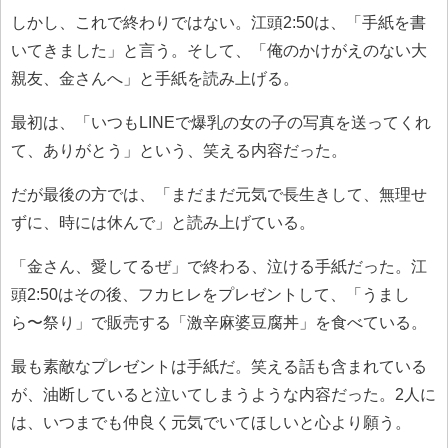
しかし、これで終わりではない。江頭2:50は、「手紙を書
いてきました」と言う。そして、「俺のかけがえのない大
親友、金さんへ」と手紙を読み上げる。
最初は、「いつもLINEで爆乳の女の子の写真を送ってくれ
て、ありがとう」という、笑える内容だった。
だが最後の方では、「まだまだ元気で長生きして、無理せ
ずに、時には休んで」と読み上げている。
「金さん、愛してるぜ」で終わる、泣ける手紙だった。江
頭2:50はその後、フカヒレをプレゼントして、「うまし
ら〜祭り」で販売する「激辛麻婆豆腐丼」を食べている。
最も素敵なプレゼントは手紙だ。笑える話も含まれている
が、油断していると泣いてしまうような内容だった。2人に
は、いつまでも仲良く元気でいてほしいと心より願う。