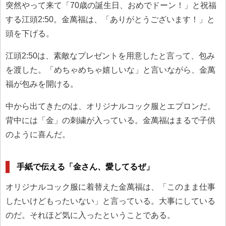
突然やって来て「70歳の誕生日、おめでドーン！」と祝福
する江頭2:50。金萬福は、「ありがとうございます！」と
頭を下げる。
江頭2:50は、素敵なプレゼントを用意したと言って、包み
を渡した。「めちゃめちゃ嬉しいな」と言いながら、金萬
福が包みを開ける。
中から出てきたのは、オリジナルコック服とエプロンだ。
背中には「金」の刺繍が入っている。金萬福はまるで子供
のように喜んだ。
手紙で伝える「金さん、愛してるぜ」
オリジナルコック服に着替えた金萬福は、「このまま仕事
したいけどもったいない」と言っている。大事にしている
のだ。それほど気に入ったということである。