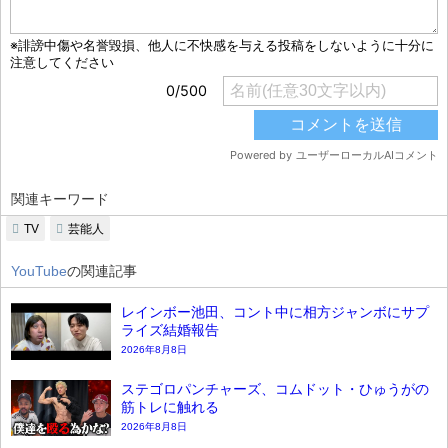
関連キーワード
TV
芸能人
YouTube
の関連記事
レインボー池田、コント中に相方ジャンボにサプ
ライズ結婚報告
2026年8月8日
ステゴロパンチャーズ、コムドット・ひゅうがの
筋トレに触れる
2026年8月8日