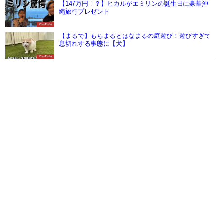
【147万円！？】ヒカルがエミリンの誕生日に豪華沖
縄旅行プレゼント
YouTube
【まるで】もちまるとはなまるの庭遊び！遊びすぎて
息切れする事態に【犬】
YouTube