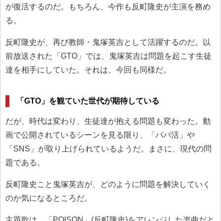
が復活するのだ。もちろん、今作も反町隆史が主演を務め
る。
反町隆史が、再び教師・鬼塚英吉として活躍するのだ。以
前放送された「GTO」では、鬼塚英吉は問題を起こす生徒
達を相手にしていた。それは、今回も同様だ。
「GTO」を観ていた世代が期待している
だが、時代は変わり、生徒達が抱える問題も変わった。動
画で公開されているシーンを見る限り、「パパ活」や
「SNS」が取り上げられているようだ。まさに、現代の問
題である。
反町隆史こと鬼塚英吉が、どのように問題を解決していく
のか気になるところだ。
主題歌は、「POISON」(反町隆史)をアレンジした楽曲だと