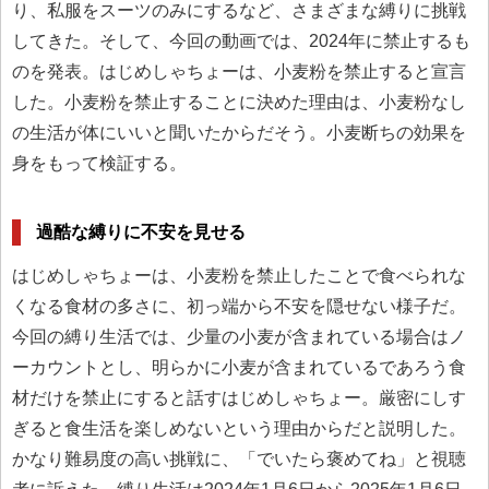
り、私服をスーツのみにするなど、さまざまな縛りに挑戦
してきた。そして、今回の動画では、2024年に禁止するも
のを発表。はじめしゃちょーは、小麦粉を禁止すると宣言
した。小麦粉を禁止することに決めた理由は、小麦粉なし
の生活が体にいいと聞いたからだそう。小麦断ちの効果を
身をもって検証する。
過酷な縛りに不安を見せる
はじめしゃちょーは、小麦粉を禁止したことで食べられな
くなる食材の多さに、初っ端から不安を隠せない様子だ。
今回の縛り生活では、少量の小麦が含まれている場合はノ
ーカウントとし、明らかに小麦が含まれているであろう食
材だけを禁止にすると話すはじめしゃちょー。厳密にしす
ぎると食生活を楽しめないという理由からだと説明した。
かなり難易度の高い挑戦に、「でいたら褒めてね」と視聴