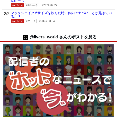
惑の声も
YouTube
ちいかわ
2026.07.27
マックシェイクMサイズを飲んだ時に体内でヤバいことが起きてい
20
る…？
YouTube
マック
2026.08.04
@livers_world さんのポストを見る