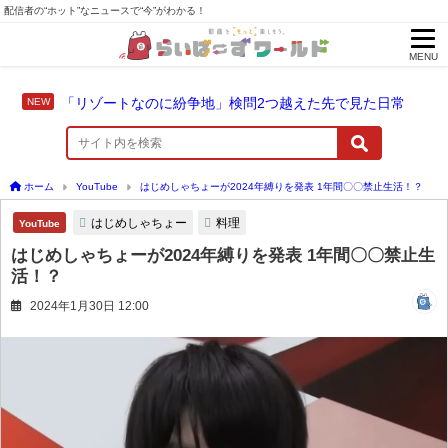
配信者の“ホット”なニュースで“今”がわかる！
MENU
「リゾートなのに紛争地」検問2つ越えた先で見た日常
ホーム
YouTube
はじめしゃちょーが2024年縛りを発表 1年間〇〇禁止生活！？
はじめしゃちょー
料理
YouTube
はじめしゃちょーが2024年縛りを発表 1年間〇〇禁止生
活！？
2024年1月30日 12:00