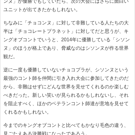
ンヌ」が優勝でもしていたら、次の大会にはさらに面白い
ユニットが出てきたかもしれない。
ちなみに「チョコンヌ」に対して非難している人たちの大
半は「チョコレートプラネット」に対してだと思うが、キ
ングオブコントでいうと、2014年に優勝している「シソン
ヌ」のほうが格上であり、脅威なのはシソンヌが作る世界
観だ。
逆に一度も優勝していないチョコプラが、シソンヌという
最強のコント師を仲間に引き入れ大会に参加してきたのだ
から、非難はせずにどんな世界を見せてくれるのか楽しむ
べきだった。新しい笑いが見られるかもしれないし、それ
を阻止すべく、ほかのベテランコント師達が意地を見せて
くれるかもしれない。
今までのキングオブコントと比べてもかなり毛色の違う、
見ごたえある決勝戦になったであろう。