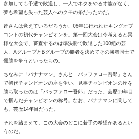
参加しても予選で敗退し、一人でネタをやる才能がなく、
夢も希望も失った芸人へのクモの糸だったのだ。
皆さんは覚えているだろうか、08年に行われたキングオブ
コントの初代チャンピオンを。第一回大会は今考えると異
様な大会で、審査するのは準決勝で敗退した100組の芸
人。AグループとBグループの勝者を決めてその勝者同士で
優勝を争うといったもの。
ちなみに「バナナマン」さんと「バッファロー吾郎」さん
で初代チャンピオンの座を争い、見事チャンピオンの座を
勝ち取ったのは「バッファロー吾郎」だった。芸歴19年目
で掴んだチャンピオンの称号。なお、バナナマンに関して
も、芸歴14年目だった。
それを踏まえて、この大会のどこに若手の希望があるとい
うのだ。