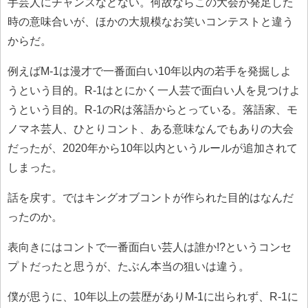
手芸人にチャンスなどない。何故ならこの大会が発足した
時の意味合いが、ほかの大規模なお笑いコンテストと違う
からだ。
例えばM-1は漫才で一番面白い10年以内の若手を発掘しよ
うという目的。R-1はとにかく一人芸で面白い人を見つけよ
うという目的。R-1のRは落語からとっている。落語家、モ
ノマネ芸人、ひとりコント、ある意味なんでもありの大会
だったが、2020年から10年以内というルールが追加されて
しまった。
話を戻す。ではキングオブコントが作られた目的はなんだ
ったのか。
表向きにはコントで一番面白い芸人は誰か!?というコンセ
プトだったと思うが、たぶん本当の狙いは違う。
僕が思うに、10年以上の芸歴がありM-1に出られず、R-1に