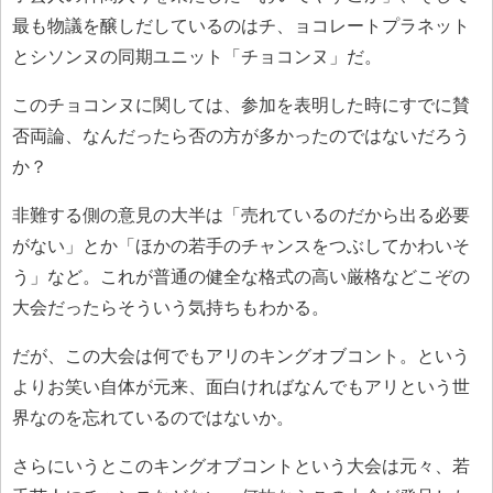
最も物議を醸しだしているのはチ、ョコレートプラネット
とシソンヌの同期ユニット「チョコンヌ」だ。
このチョコンヌに関しては、参加を表明した時にすでに賛
否両論、なんだったら否の方が多かったのではないだろう
か？
非難する側の意見の大半は「売れているのだから出る必要
がない」とか「ほかの若手のチャンスをつぶしてかわいそ
う」など。これが普通の健全な格式の高い厳格などこぞの
大会だったらそういう気持ちもわかる。
だが、この大会は何でもアリのキングオブコント。という
よりお笑い自体が元来、面白ければなんでもアリという世
界なのを忘れているのではないか。
さらにいうとこのキングオブコントという大会は元々、若