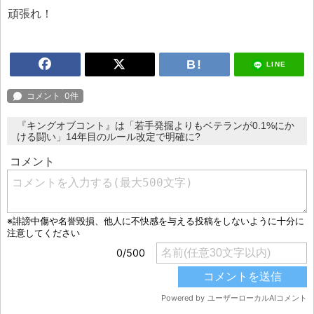
頑張れ！
LINE
『キングオブコント』は「若手発掘よりもベテランが0.1%にか
ける闘い」14年目のルール改定で明確に?