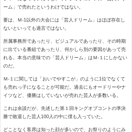
ーム」で売れたというわけではない。
要は、Ｍ-1以外の大会には「芸人ドリーム」はほぼ存在し
ないといっても過言ではない。
所属事務所であったり、ビジュアルであったり、その時期
に出ている番組であったり、何かしら別の要因があって売
れる。本当の意味での「芸人ドリーム」はＭ-１にしかない
のだ。
Ｍ-１に関しては「おいでやすこが」のように1位でなくて
も売れっ子になることが可能だ。過去にもオードリーやナ
イツなど、優勝はしていないが売れた芸人が多数いる。
これは余談だが、先述した第１回キングオブコントの準決
勝で敗退した芸人100人の中に僕も入っていた。
どことなく客席は知った顔が多いので、お祭りのようにみ