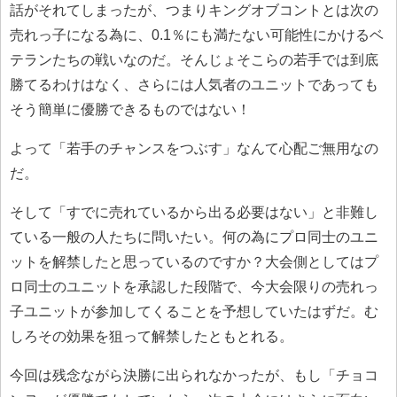
話がそれてしまったが、つまりキングオブコントとは次の
売れっ子になる為に、0.1％にも満たない可能性にかけるベ
テランたちの戦いなのだ。そんじょそこらの若手では到底
勝てるわけはなく、さらには人気者のユニットであっても
そう簡単に優勝できるものではない！
よって「若手のチャンスをつぶす」なんて心配ご無用なの
だ。
そして「すでに売れているから出る必要はない」と非難し
ている一般の人たちに問いたい。何の為にプロ同士のユニ
ットを解禁したと思っているのですか？大会側としてはプ
ロ同士のユニットを承認した段階で、今大会限りの売れっ
子ユニットが参加してくることを予想していたはずだ。む
しろその効果を狙って解禁したともとれる。
今回は残念ながら決勝に出られなかったが、もし「チョコ