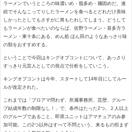
ラーメンでいうところの味濃いめ・脂多め・麺固めだ。連
続でそんなこってりしたラーメンを食べるとどれだけ美味
しかったとしてもさすがに胃もたれしてしまう。どうして
もラーメンが食べたいのならば、佐野ラーメン・喜多方ラ
ーメン・東十条にある、めん処 ほん田のようなあっさり味
の類をおすすめする。
ということで今回はキングオブコントについて、あっさり
すっきり元芸人としての視点で分析をしていこう。
キングオブコントは今年、スタートして14年目にしてルー
ルが改定された。
これまでは「プロアマ問わず、所属事務所、芸歴、グルー
プ結成年数の制限なし！」で、条件はたった2つ。２人以上
のグループであること。即席ユニットはアマチュアのみ参
加可能。この2つ以外はすべて不問という、来るもの拒まず