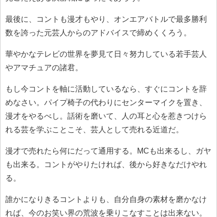
最後に、コントも漫才もやり、オンエアバトルで最多勝利
数を誇った元芸人からのアドバイスで締めくくろう。
華やかなテレビの世界を夢見て日々努力している若手芸人
やアマチュアの諸君。
もし今コントを軸に活動しているなら、すぐにコントを辞
めなさい。パイプ椅子の代わりにセンターマイクを置き、
漫才をやるべし。話術を磨いて、人の耳と心を惹きつけら
れる芸を学ぶことこそ、芸人として売れる近道だ。
漫才で売れたら何にだって通用する。MCも出来るし、ガヤ
も出来る。コントがやりたければ、後から好きなだけやれ
る。
誰かになりきるコントよりも、自分自身の素材を磨かなけ
れば、今のお笑い界の荒波を乗りこなすことは出来ない。