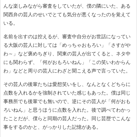
んな楽しみながら審査をしていたが、僕の隣にいた、ある
関西弁の芸人のせいでとても気分が悪くなったのを覚えて
いる。
名前を出すのは控えるが、審査中自分がお世話になってい
る大阪の芸人に対しては「めっちゃおもろい」「さすがや
わ～」など褒めちぎり、関東の芸人が出てくると、ネタ中
にも関わらず、「何がおもろいねん」「この笑いわからん
わ」などと周りの芸人にわざと聞こえる声で言っていた。
その芸人の後輩たちは愛想笑いをし、なんとなくどちらに
点数を入れるかを強制されていた感じもあった。僕は同じ
事務所でも後輩でも無いので、逆にその芸人が「何がおも
ろいねん」と思うほうに点数を入れた。後で調べてわかっ
たことだが、僕らと同期の芸人だった。同じ芸歴でこんな
事をするのかと、がっかりした記憶がある。