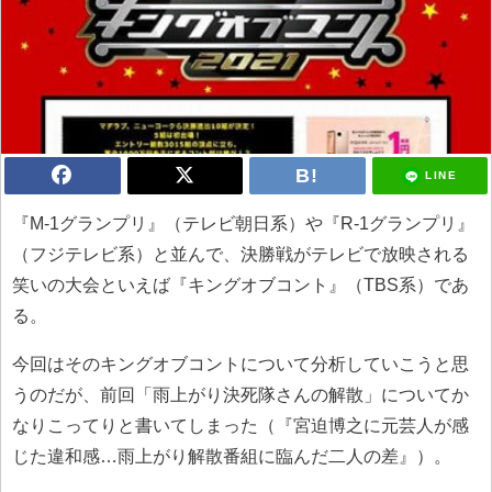
LINE
『M-1グランプリ』（テレビ朝日系）や『R-1グランプリ』
（フジテレビ系）と並んで、決勝戦がテレビで放映される
笑いの大会といえば『キングオブコント』（TBS系）であ
る。
今回はそのキングオブコントについて分析していこうと思
うのだが、前回「雨上がり決死隊さんの解散」についてか
なりこってりと書いてしまった（『宮迫博之に元芸人が感
じた違和感…雨上がり解散番組に臨んだ二人の差』）。