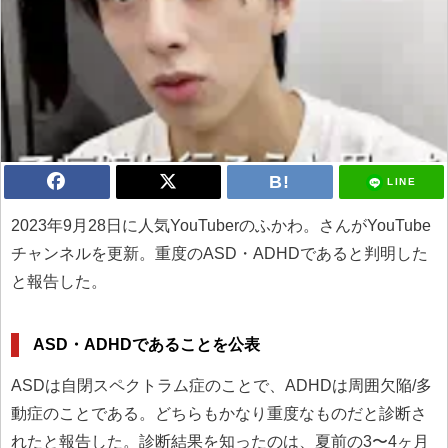
LINE
2023年9月28日に人気YouTuberのふかわ。さんがYouTube
チャンネルを更新。重度のASD・ADHDであると判明した
と報告した。
ASD・ADHDであることを公表
ASDは自閉スペクトラム症のことで、ADHDは周囲欠陥/多
動症のことである。どちらもかなり重度なものだと診断さ
れたと報告した。診断結果を知ったのは、夏前の3〜4ヶ月