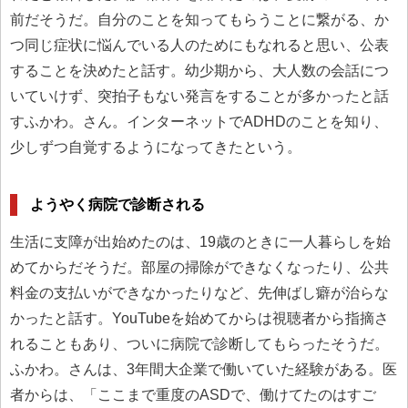
前だそうだ。自分のことを知ってもらうことに繋がる、か
つ同じ症状に悩んでいる人のためにもなれると思い、公表
することを決めたと話す。幼少期から、大人数の会話につ
いていけず、突拍子もない発言をすることが多かったと話
すふかわ。さん。インターネットでADHDのことを知り、
少しずつ自覚するようになってきたという。
ようやく病院で診断される
生活に支障が出始めたのは、19歳のときに一人暮らしを始
めてからだそうだ。部屋の掃除ができなくなったり、公共
料金の支払いができなかったりなど、先伸ばし癖が治らな
かったと話す。YouTubeを始めてからは視聴者から指摘さ
れることもあり、ついに病院で診断してもらったそうだ。
ふかわ。さんは、3年間大企業で働いていた経験がある。医
者からは、「ここまで重度のASDで、働けてたのはすご