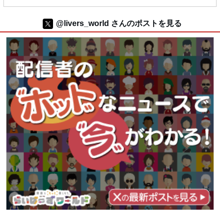
@livers_world さんのポストを見る