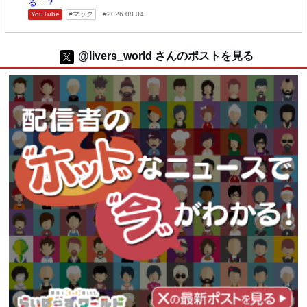
る…？
YouTube
マック
2026.08.04
@livers_world さんのポストを見る