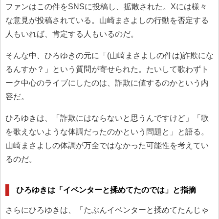
ファンはこの件をSNSに投稿し、拡散された。Xには様々
な意見が投稿されている。山崎まさよしの行動を否定する
人もいれば、肯定する人もいるのだ。
そんな中、ひろゆきの元に「(山崎まさよしの件は)詐欺にな
るんすか？」という質問が寄せられた。たいして歌わずト
ーク中心のライブにしたのは、詐欺に値するのかという内
容だ。
ひろゆきは、「詐欺にはならないと思うんですけど」「歌
を歌えないような体調だったのかという問題と」と語る。
山崎まさよしの体調が万全ではなかった可能性を考えてい
るのだ。
ひろゆきは「イベンターと揉めてたのでは」と指摘
さらにひろゆきは、「たぶんイベンターと揉めてたんじゃ