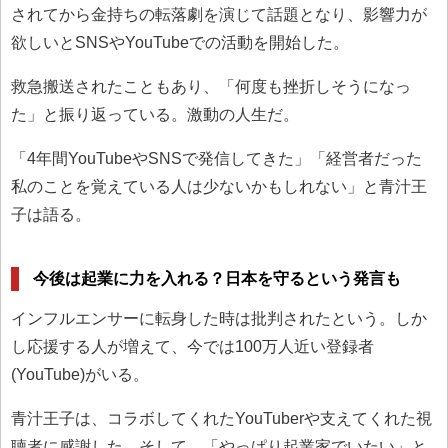
されてから金持ちの転落劇を演じて話題となり、影響力が
欲しいとSNSやYouTubeでの活動を開始した。
救急搬送されたこともあり、「何度も挫折しそうになっ
た」と振り返っている。激動の人生だ。
「4年間YouTubeやSNSで発信してきた」「経営者だった
私のことを覚えている人は少ないかもしれない」と青汁王
子は語る。
今後は起業に力を入れる？日本を守るという発言も
インフルエンサーに転身した時は批判されたという。しか
し応援する人が増えて、今では100万人近い登録者
(YouTube)がいる。
青汁王子は、コラボしてくれたYouTuberや支えてくれた視
聴者に感謝した。そして、「やっぱり起業家でいたい」と