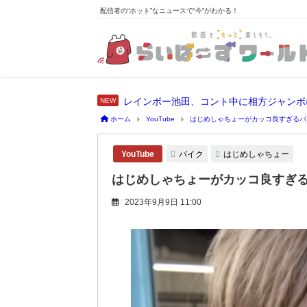
配信者の“ホット”なニュースで“今”がわかる！
レインボー池田、コント中に相方ジャンボ
ホーム
YouTube
はじめしゃちょーがカッコ良すぎるバ
バイク
はじめしゃちょー
YouTube
はじめしゃちょーがカッコ良すぎる
2023年9月9日 11:00