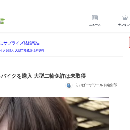
ニュース
ランキン
にサプライズ結婚報告
イクを購入 大型二輪免許は未取得
バイクを購入 大型二輪免許は未取得
らいばーずワールド編集部