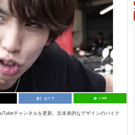
LINE
はてブ
YouTubeチャンネルを更新。近未来的なデザインのバイク