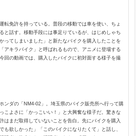
運転免許を持っている。普段の移動では車を使い、ちょ
ると話す。移動手段には事足りているが、はじめしゃち
かってしまいました」と新たなバイクを購入したことを
「アキラバイク」と呼ばれるもので、アニメに登場する
今回の動画では、購入したバイクに初対面する様子を撮
ンダの「NM4-02」。埼玉県のバイク販売所へ行って購
っこよさに「かっこいい！」と大興奮な様子だ。驚きな
許はまだ取得していないことを告白。先にバイクを購入
でも欲しかった」「このバイクになりたくて」と話し、