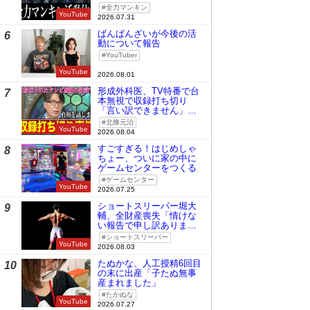
全力マンキン
YouTube
2026.07.31
ばんばんざいが今後の活
6
動について報告
YouTuber
YouTube
2026.08.01
形成外科医、TV特番で台
7
本無視で収録打ち切り
「言い訳できません」と
謝罪
北條元治
YouTube
2026.08.04
すごすぎる！はじめしゃ
8
ちょー、ついに家の中に
ゲームセンターをつくる
ゲームセンター
YouTube
2026.07.25
ショートスリーパー堀大
9
輔、全財産喪失「情けな
い報告で申し訳ありませ
ん」
ショートスリーパー
YouTube
2026.08.03
たぬかな、人工授精6回目
10
の末に出産「子たぬ無事
産まれました」
たかぬな
YouTube
2026.07.27