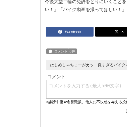
今後大型二輪の免許をとりにいくことを
い！」「バイク動画を撮ってほしい！」
Facebook
X
はじめしゃちょーがカッコ良すぎるバイク