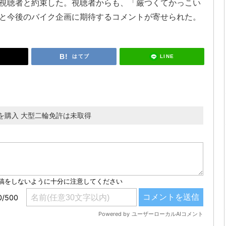
視聴者と約束した。視聴者からも、「厳つくてかっこい
と今後のバイク企画に期待するコメントが寄せられた。
LINE
はてブ
を購入 大型二輪免許は未取得