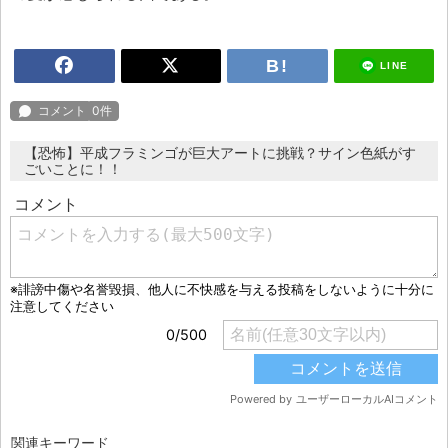
LINE
【恐怖】平成フラミンゴが巨大アートに挑戦？サイン色紙がす
ごいことに！！
関連キーワード