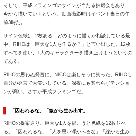
そして、平成フラミンゴのサインが当たる抽選会もあり、
今から描いていくという。動画撮影時はイベント当日の午
前3時だ。
サイン色紙は12枚ある。どのように描くか相談している最
中、RIHOは「巨大な1人を作るか？」と言い出した。12枚
すべてを使い、1人のキャラクターを描き上げようというの
である。
RIHOの思わぬ発言に、NICOは楽しそうに笑った。RIHOも
自分の発言で大笑いしている。深夜にも関わらずテンショ
ンが高い。さすが平成フラミンゴだ。
「囚われるな」「線から生み出す」
RIHOの提案通り、巨大な1人を描こうと色紙を12枚並べ
る。「囚われるな」「人を思い浮かべるな」「線から生み