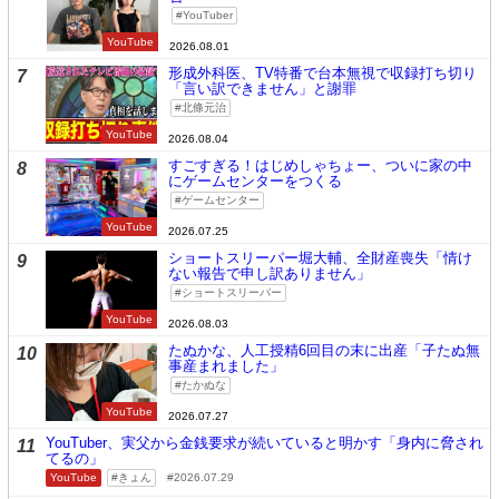
YouTuber
YouTube
2026.08.01
形成外科医、TV特番で台本無視で収録打ち切り
7
「言い訳できません」と謝罪
北條元治
YouTube
2026.08.04
すごすぎる！はじめしゃちょー、ついに家の中
8
にゲームセンターをつくる
ゲームセンター
YouTube
2026.07.25
ショートスリーパー堀大輔、全財産喪失「情け
9
ない報告で申し訳ありません」
ショートスリーパー
YouTube
2026.08.03
たぬかな、人工授精6回目の末に出産「子たぬ無
10
事産まれました」
たかぬな
YouTube
2026.07.27
YouTuber、実父から金銭要求が続いていると明かす「身内に脅され
11
てるの」
YouTube
きょん
2026.07.29