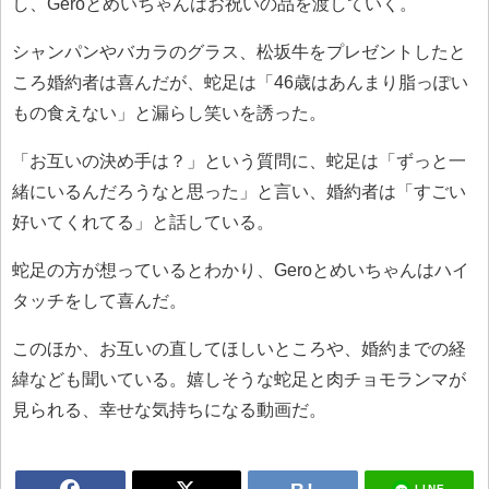
し、Geroとめいちゃんはお祝いの品を渡していく。
シャンパンやバカラのグラス、松坂牛をプレゼントしたと
ころ婚約者は喜んだが、蛇足は「46歳はあんまり脂っぽい
もの食えない」と漏らし笑いを誘った。
「お互いの決め手は？」という質問に、蛇足は「ずっと一
緒にいるんだろうなと思った」と言い、婚約者は「すごい
好いてくれてる」と話している。
蛇足の方が想っているとわかり、Geroとめいちゃんはハイ
タッチをして喜んだ。
このほか、お互いの直してほしいところや、婚約までの経
緯なども聞いている。嬉しそうな蛇足と肉チョモランマが
見られる、幸せな気持ちになる動画だ。
LINE