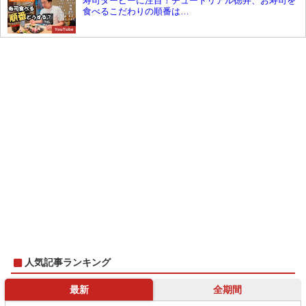
寿司ダービーに注目！チュートリアル徳井、お寿司を
食べるこだわりの順番は…
YouTube
人気記事ランキング
最新
全期間