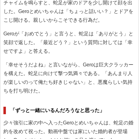
チャイムを鳴らすと、蛇足が家のドアを少し開けて顔を出
した。Geroとめいちゃんは「ちょっと話いい？」とドアを
こじ開ける。親しいからこそできる行為だ。
Geroが「おめでとう」と言うと、蛇足は「ありがとう」と
笑顔で返した。「最近どう？」という質問に対しては「幸
せですよ」と答える。
「幸せそうだよね」と言いながら、Geroは巨大クラッカー
を構えた。蛇足に向けて撃つ気満々である。「あんまり人
が楽しいのって俺たち好きじゃない」と、悪魔らしい気持
ちを打ち明けた。
「ずっと一緒にいるんだろうなと思った」
少々強引に家の中へ入ったGeroとめいちゃんは、蛇足の婚
約を改めて祝った。動画中盤では家にいた婚約者が登場