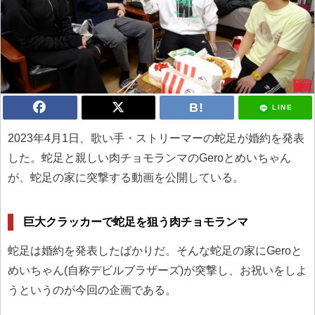
LINE
2023年4月1日、歌い手・ストリーマーの蛇足が婚約を発表
した。蛇足と親しい肉チョモランマのGeroとめいちゃん
が、蛇足の家に突撃する動画を公開している。
巨大クラッカーで蛇足を狙う肉チョモランマ
蛇足は婚約を発表したばかりだ。そんな蛇足の家にGeroと
めいちゃん(自称デビルブラザーズ)が突撃し、お祝いをしよ
うというのが今回の企画である。