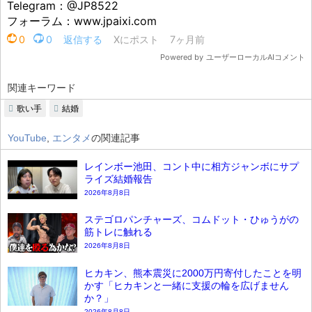
関連キーワード
歌い手
結婚
YouTube
,
エンタメ
の関連記事
レインボー池田、コント中に相方ジャンボにサプ
ライズ結婚報告
2026年8月8日
ステゴロパンチャーズ、コムドット・ひゅうがの
筋トレに触れる
2026年8月8日
ヒカキン、熊本震災に2000万円寄付したことを明
かす「ヒカキンと一緒に支援の輪を広げません
か？」
2026年8月8日