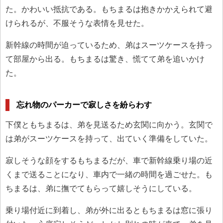
た。かわいい抵抗である。もちまるは抱きかかえられて避
けられるが、不服そうな表情を見せた。
新幹線の時間が迫っているため、弟はスーツケースを持っ
て部屋から出る。もちまるは驚き、慌てて弟を追いかけ
た。
忘れ物のパーカーで寂しさを紛らわす
下僕ともちまるは、弟を見送るため玄関に向かう。玄関で
は弟がスーツケースを持って、出ていく準備をしていた。
寂しそうな顔をするもちまるだが、車で新幹線乗り場の近
くまで送ることになり、車内で一緒の時間を過ごせた。も
ちまるは、弟に撫でてもらって嬉しそうにしている。
乗り場付近に到着し、弟が外に出るともちまるは窓に張り