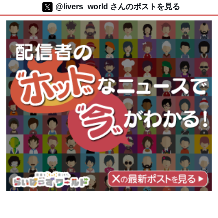
@livers_world さんのポストを見る