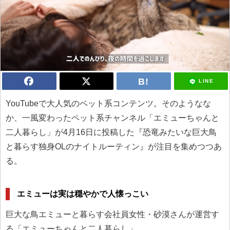
LINE
YouTubeで大人気のペット系コンテンツ。そのようなな
か、一風変わったペット系チャンネル「エミューちゃんと
二人暮らし」が4月16日に投稿した『恐竜みたいな巨大鳥
と暮らす独身OLのナイトルーティン』が注目を集めつつあ
る。
エミューは実は穏やかで人懐っこい
巨大な鳥エミューと暮らす会社員女性・砂漠さんが運営す
る「エミューちゃんと二人暮らし」。