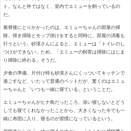
ト。なんと外ではなく、室内でエミューを飼っているの
だ。
着替後にとりかかったのは、エミューちゃんの部屋の掃
除。掃き掃除とモップ掛けをすると同時に、部屋の消毒も
行うという。砂漠さんによると、エミューは「トイレのし
つけができない」ため、「エミューの飼育は掃除にはじま
り掃除に終わる」そうだ。
夕食の準備、片付け時も砂漠さんにくっついてキッチンで
過ごすなど、いたって普通のペットだが、驚くのはエミュ
ーちゃんと「いつも一緒に寝ている」ということだ。
エミューちゃんがヒナ鳥だったころ、添い寝しないとどう
しても寝てくれなかったことから、大きくなった今でも一
緒に布団に入り、寝るのが習慣になっているという。