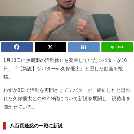
LINE
1月13日に無期限の活動休止を発表していたシバターが16
日、『【新説】シバターvs久保優太』と題した動画を投
稿。
わずか3日で活動を再開させてシバターが、終結したと思わ
れた久保優太とのRIZIN戦について新説を展開し、視聴者を
沸かせている。
八百長疑惑の一戦に新説