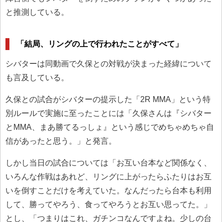
と推測している。
「結局、リングの上で行われたことがすべて」
シバターは同動画で久保との対戦が決まった経緯について
も言及している。
久保との試合がシバターの提示した「2R MMA」という特
別ルールで実施に至ったことには「久保さんは『シバター
とMMA、まあ勝てるっしょ』という感じでめちゃめちゃ自
信があったと思う。」と発言。
しかし当日の試合については「お互い台本など関係なく、
いろんな作戦はあれど、リングに上がったらふたりはお互
いを倒すことだけを考えていた。なんだったら台本も利用
して、勝ってやろう、食ってやろうとお互い思ってた。」
とし、「つまりはこれ、ガチンコなんですよね。少しの台