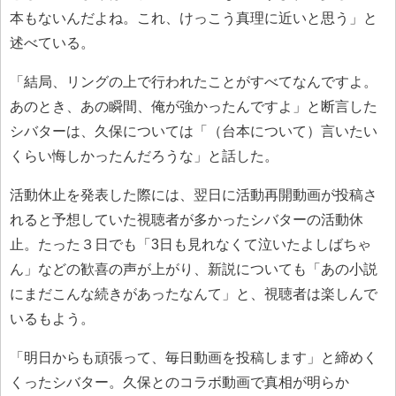
本もないんだよね。これ、けっこう真理に近いと思う」と
述べている。
「結局、リングの上で行われたことがすべてなんですよ。
あのとき、あの瞬間、俺が強かったんですよ」と断言した
シバターは、久保については「（台本について）言いたい
くらい悔しかったんだろうな」と話した。
活動休止を発表した際には、翌日に活動再開動画が投稿さ
れると予想していた視聴者が多かったシバターの活動休
止。たった３日でも「3日も見れなくて泣いたよしばちゃ
ん」などの歓喜の声が上がり、新説についても「あの小説
にまだこんな続きがあったなんて」と、視聴者は楽しんで
いるもよう。
「明日からも頑張って、毎日動画を投稿します」と締めく
くったシバター。久保とのコラボ動画で真相が明らか