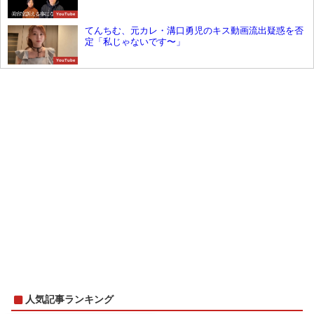
YouTube
てんちむ、元カレ・溝口勇児のキス動画流出疑惑を否
定「私じゃないです〜」
YouTube
人気記事ランキング