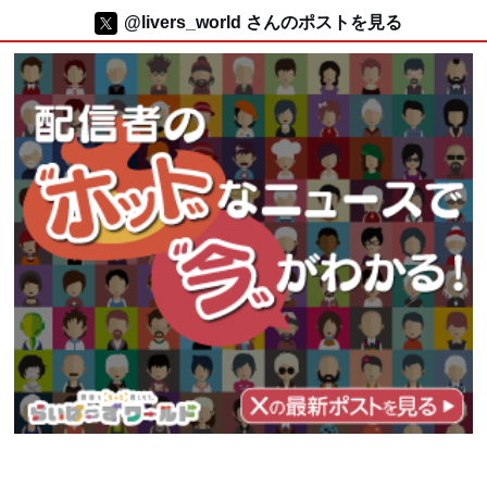
@livers_world さんのポストを見る