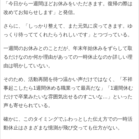
「今日から一週間ほどお休みをいただきます。復帰の際は
改めてお知らせします」と発信。
さらに、「しっかり整えて、また元気に戻ってきます。ゆ
っくり待っててくれたらうれしいです」とつづっている。
一週間のお休みとのことだが、年末年始休みをずらして取
るだけなのか何か理由があっての一時休止なのか詳しい理
由は明かしていない。
そのため、活動再開を待つ温かい声だけではなく、「不祥
事起こしたら1週間休める職業って最高だな」「1週間休む
だけで卒業みたいな雰囲気出せるのすごいな…」といった
声も寄せられている。
確かに、このタイミングでふわっとした伝え方での一時活
動休止はさまざまな憶測が飛び交っても仕方がない。